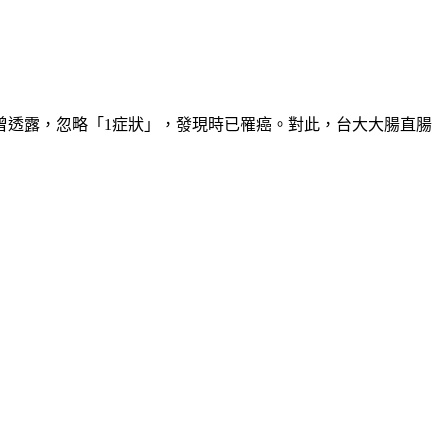
曾透露，忽略「1症狀」，發現時已罹癌。對此，台大大腸直腸