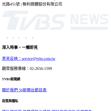
光路451號 | 聯利媒體股份有限公司
深入時事，一觸即見
意見反映：service@tvbs.com.tw
觀眾服務專線：02-2656-1599
TVBS新聞網
關於我們
56新聞台節目表
政策與隱私