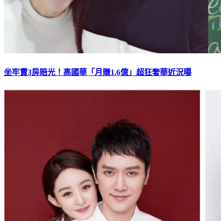
坐牢賣3房賠光！高國華「月賺1.6億」超狂奢華近況曝