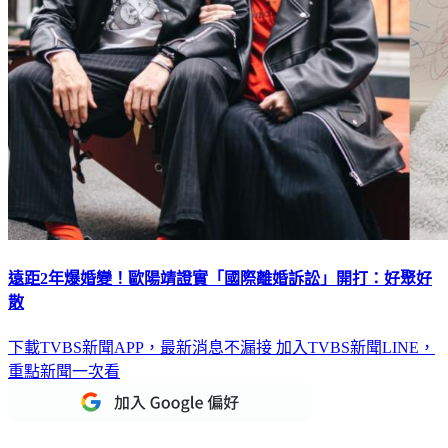
遠距2年爆婚變！歐陽靖證實「國際離婚訴訟」開打：好聚好
散
下載TVBS新聞APP，最新消息不漏接
加入TVBS新聞LINE，
重點新聞一次看