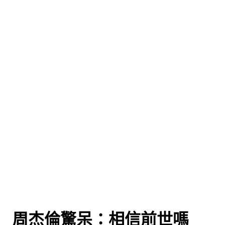
 周杰倫驚呆：相信前世嗎