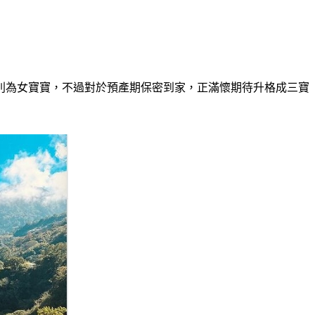
曉性別為女寶寶，不過對於預產期保密到家，正滿懷期待升格成三寶