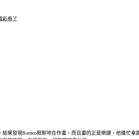
買彩券了
結果發現Romeo默默地在作畫，而且畫的正是樂譜，他連忙拿起