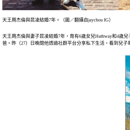
天王周杰倫與昆凌結婚7年。（圖／翻攝自jaychou IG）
天王周杰倫與妻子昆凌結婚7年，育有6歲女兒Hathway和
爸。昨（27）日晚間他透過社群平台分享私下生活，看到兒子