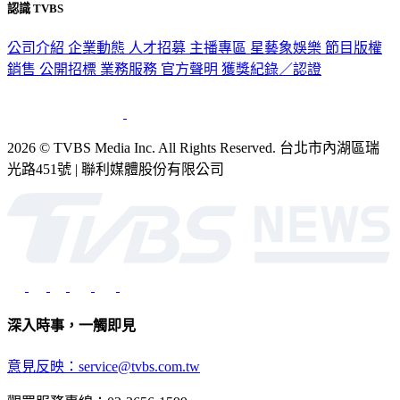
認識 TVBS
公司介紹
企業動態
人才招募
主播專區
星藝象娛樂
節目版權
銷售
公開招標
業務服務
官方聲明
獲獎紀錄／認證
2026 © TVBS Media Inc. All Rights Reserved. 台北市內湖區瑞
光路451號 | 聯利媒體股份有限公司
深入時事，一觸即見
意見反映：service@tvbs.com.tw