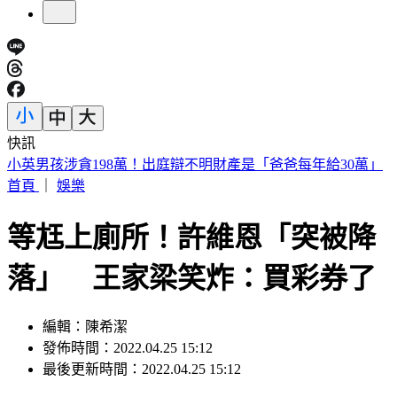
快訊
快訊／泰國學校驚傳槍擊！學生槍手校園開槍 2師中彈身亡
首頁
｜
娛樂
等尪上廁所！許維恩「突被降
落」 王家梁笑炸：買彩券了
編輯：陳希潔
發佈時間：2022.04.25 15:12
最後更新時間：2022.04.25 15:12