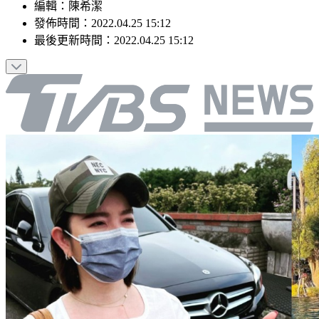
編輯
：
陳希潔
發佈時間：
2022.04.25 15:12
最後更新時間：
2022.04.25 15:12