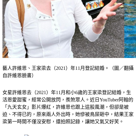
藝人許維恩、王家梁去（2021）年11月登記結婚。（圖／翻攝
自許維恩臉書）
女星許維恩去（2021）年11月和小6歲的王家梁登記結婚，生
活恩愛甜蜜，經常公開放閃，羨煞眾人。近日YouTuber阿翰的
「九天玄女」影片爆紅，許維恩也跟上這股風潮，但卻是被
迫、不得已的，原來兩人外出時，她慘被鳥屎砸中，結果王家
梁第一時間不僅沒安慰，還拍照記錄，讓她又氣又好笑。