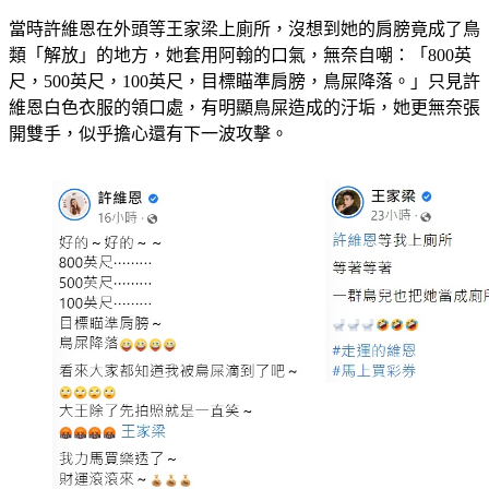
當時許維恩在外頭等王家梁上廁所，沒想到她的肩膀竟成了鳥
類「解放」的地方，她套用阿翰的口氣，無奈自嘲：「800英
尺，500英尺，100英尺，目標瞄準肩膀，鳥屎降落。」只見許
維恩白色衣服的領口處，有明顯鳥屎造成的汙垢，她更無奈張
開雙手，似乎擔心還有下一波攻擊。