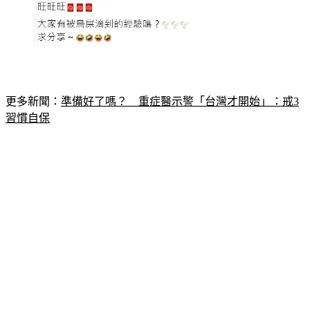
更多新聞：
準備好了嗎？　重症醫示警「台灣才開始」：戒3
習慣自保