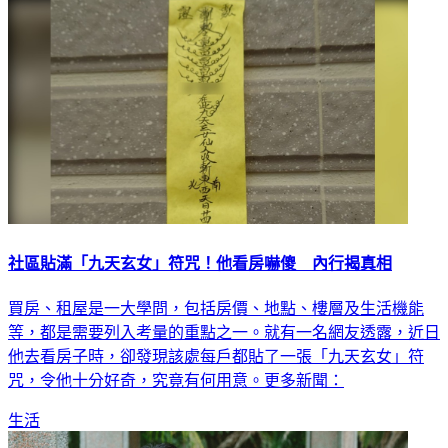
社區貼滿「九天玄女」符咒！他看房嚇傻 內行揭真相
買房、租屋是一大學問，包括房價、地點、樓層及生活機能
等，都是需要列入考量的重點之一。就有一名網友透露，近日
他去看房子時，卻發現該處每戶都貼了一張「九天玄女」符
咒，令他十分好奇，究竟有何用意。更多新聞：
生活