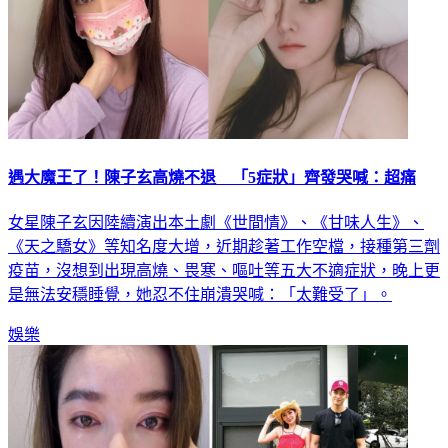
遇大魔王了！陳子玄高燒不退 「5症狀」齊發哭喊：超痛
女星陳子玄因陸續演出本土劇《世間情》、《甘味人生》、
《天之驕女》等知名度大增，近期趁著工作空檔，接種第三劑
疫苗，沒想到出現高燒、畏寒、嘔吐等五大不適症狀，晚上更
是無法安穩睡覺，她忍不住崩潰哭喊：「太難受了」。
娛樂