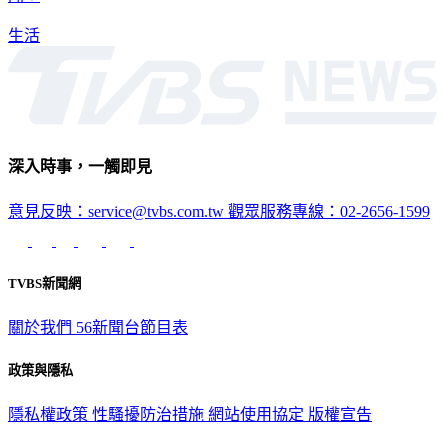
生活
深入時事，一觸即見
意見反映：service@tvbs.com.tw
觀眾服務專線：02-2656-1599
TVBS新聞網
關於我們
56新聞台節目表
政策與隱私
隱私權政策
性騷擾防治措施
網站使用協定
版權宣告