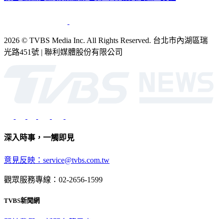
銷售
公開招標
業務服務
官方聲明
獲獎紀錄／認證
2026 © TVBS Media Inc. All Rights Reserved. 台北市內湖區瑞
光路451號 | 聯利媒體股份有限公司
深入時事，一觸即見
意見反映：service@tvbs.com.tw
觀眾服務專線：02-2656-1599
TVBS新聞網