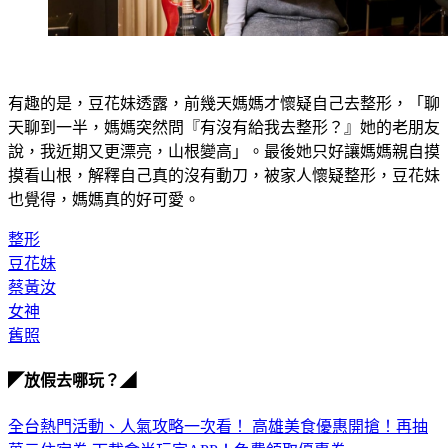
有趣的是，豆花妹透露，前幾天媽媽才懷疑自己去整形，「聊
天聊到一半，媽媽突然問『有沒有給我去整形？』她的老朋友
說，我近期又更漂亮，山根變高」。最後她只好讓媽媽親自摸
摸看山根，解釋自己真的沒有動刀，被家人懷疑整形，豆花妹
也覺得，媽媽真的好可愛。
整形
豆花妹
蔡黃汝
女神
舊照
◤放假去哪玩？◢