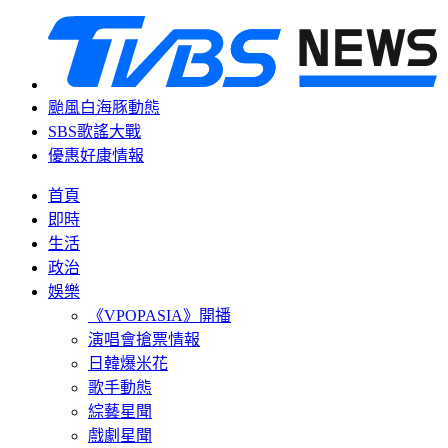
颱風白海豚動態
SBS歌謠大戰
優惠好康情報
首頁
即時
生活
政治
娛樂
《VPOPASIA》開播
演唱會搶票情報
日韓爆米花
歌手動態
綜藝星聞
戲劇星聞