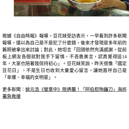
根據《自由時報》報導，豆花妹受訪表示，一早看到許多新聞
報導，還以為自己是不是犯了什麼錯，後來才發現是多年前的
舊照被拿出來討論；對此，她坦言「回頭依然充滿感謝，從前
板上網友各個就對我手下留情，不吝嗇美言，認真覺得這14
年，大家也陪著我保持初心」。豆花妹笑說，昨天很像「國定
豆花日」，不是生日也收到大量愛心留言，讓她直呼自己是
「幸運、幸福的女明星」。
更多新聞：
姚元浩《營業中》險遇襲！「阿伯怒掏鐮刀」海巡
署急救援