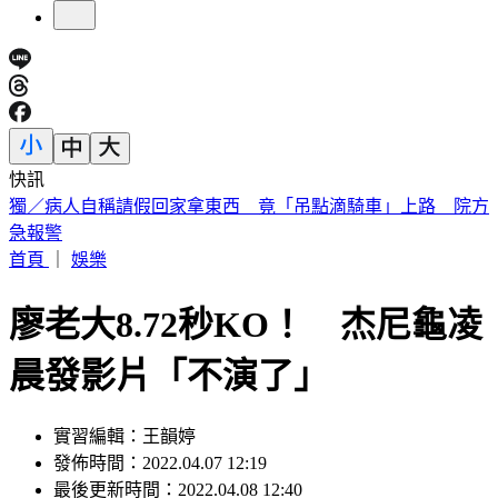
快訊
故宮南院小編爆紅！超有哏回覆連發 館方揭「神秘身分」
首頁
｜
娛樂
廖老大8.72秒KO！ 杰尼龜凌
晨發影片「不演了」
實習編輯：王韻婷
發佈時間：2022.04.07 12:19
最後更新時間：2022.04.08 12:40