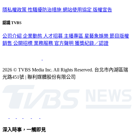
隱私權政策
性騷擾防治措施
網站使用協定
版權宣告
認識 TVBS
公司介紹
企業動態
人才招募
主播專區
星藝象娛樂
節目版權
銷售
公開招標
業務服務
官方聲明
獲獎紀錄／認證
2026 © TVBS Media Inc. All Rights Reserved. 台北市內湖區瑞
光路451號 | 聯利媒體股份有限公司
深入時事，一觸即見