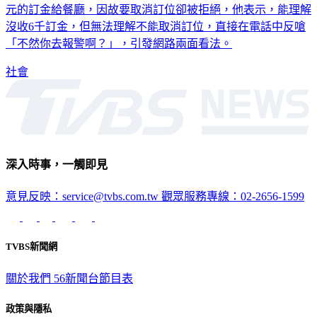
沒收6千訂金，但無法理解不能取消訂位，直接在電話中反嗆
「不然你去報警啊？」，引發網路兩面看法。
社會
深入時事，一觸即見
意見反映：service@tvbs.com.tw
觀眾服務專線：02-2656-1599
TVBS新聞網
關於我們
56新聞台節目表
政策與隱私