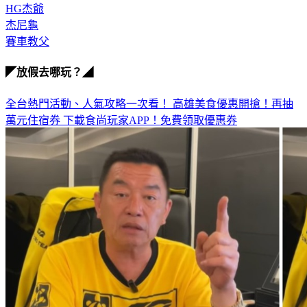
杰尼龜
賽車教父
◤放假去哪玩？◢
全台熱門活動、人氣攻略一次看！
高雄美食優惠開搶！再抽
萬元住宿券
下載食尚玩家APP！免費領取優惠券