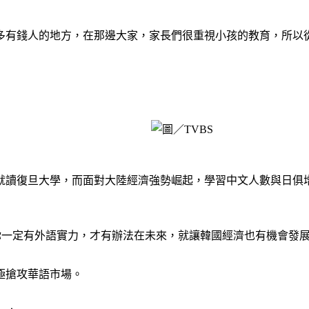
多有錢人的地方，在那邊大家，家長們很重視小孩的教育，所以
」
讀復旦大學，而面對大陸經濟強勢崛起，學習中文人數與日俱增，
你一定有外語實力，才有辦法在未來，就讓韓國經濟也有機會發
極搶攻華語市場。