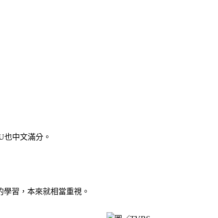
U也中文滿分。
的學習，本來就相當重視。