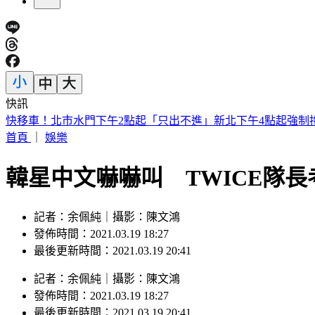
快訊
快移車！北市水門下午2點起「只出不進」新北下午4點起強制
首頁
｜
娛樂
韓星中文嚇嚇叫 TWICE隊
記者：余佩純｜攝影：陳文鴻
發佈時間：2021.03.19 18:27
最後更新時間：2021.03.19 20:41
記者
：
余佩純
｜
攝影
：
陳文鴻
發佈時間：
2021.03.19 18:27
最後更新時間：
2021.03.19 20:41