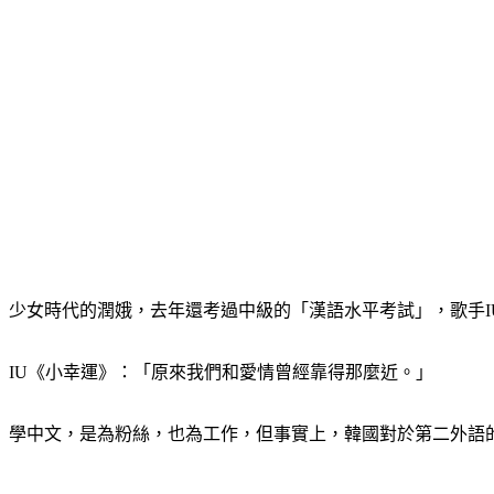
少女時代的潤娥，去年還考過中級的「漢語水平考試」，歌手I
IU《小幸運》：「原來我們和愛情曾經靠得那麼近。」
學中文，是為粉絲，也為工作，但事實上，韓國對於第二外語