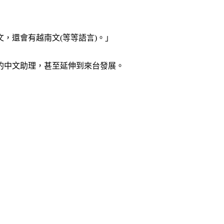
，還會有越南文(等等語言)。」
的中文助理，甚至延伸到來台發展。