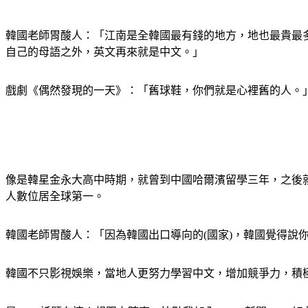
韓國老師胃酸人：「江南是全韓國最有錢的地方，地也最貴最
自己的母語之外，英文再來就是中文。」
戲劇《偶然發現的一天》：「舊球鞋，你們就是心裡舊的人。
像是韓星金永大高中時期，就曾到中國哈爾濱留學三年，之後就
人數位居全球第一。
韓國老師胃酸人：「因為韓國出口導向的(國家)，韓國覺得說
韓國不只影視娛樂，當地人更努力學習中文，增加競爭力，積