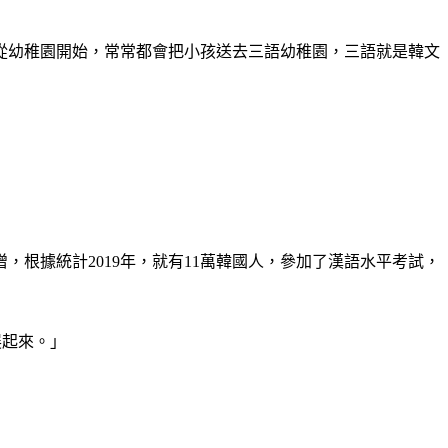
從幼稚園開始，常常都會把小孩送去三語幼稚園，三語就是韓文
根據統計2019年，就有11萬韓國人，參加了漢語水平考試，
展起來。」