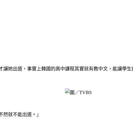
司才讓她出道，事實上韓國的高中課程其實就有教中文，能讓學生選
，不然就不能出道。」