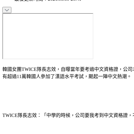
韓國女團TWICE隊長志效，自曝當年要考過中文資格證，公
有超過11萬韓國人參加了漢語水平考試，颳起一陣中文熱潮。
TWICE隊長志效：「中學的時候，公司要我考到中文資格證