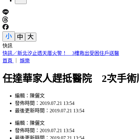
快訊
日本人來台爆買！曬35公斤「超台戰利品」 網友見1物全笑翻
首頁
｜
娛樂
任達華家人趕抵醫院 2次手術
編輯：陳儷文
發佈時間：2019.07.21 13:54
最後更新時間：2019.07.21 13:54
編輯
：
陳儷文
發佈時間：
2019.07.21 13:54
最後更新時間：
2019.07.21 13:54