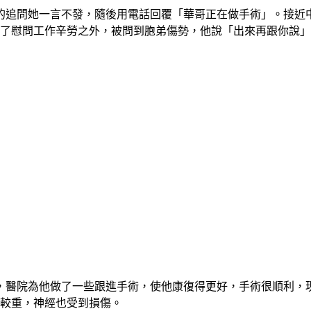
的追問她一言不發，隨後用電話回覆「華哥正在做手術」。接近
除了慰問工作辛勞之外，被問到胞弟傷勢，他說「出來再跟你說
，醫院為他做了一些跟進手術，使他康復得更好，手術很順利，
傷較重，神經也受到損傷。