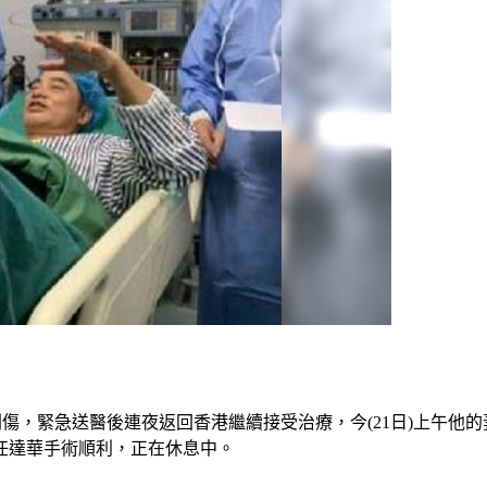
刺傷，緊急送醫後連夜返回香港繼續接受治療，今(21日)上午他
任達華手術順利，正在休息中。