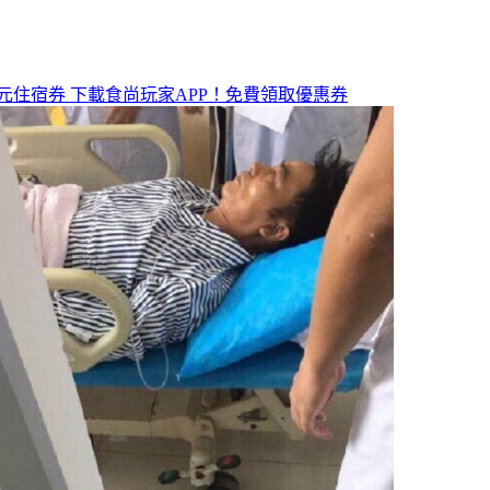
元住宿券
下載食尚玩家APP！免費領取優惠券