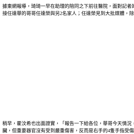
據東網報導，琦琦一早在助理的陪同之下前往醫院，面對記者
接任達華的哥哥任達榮與另2名家人；任達榮見到大批媒體，
稍早，霍汶希也出面證實，「報告一下給各位，華哥今天情況
臟，但重要器官沒有受到嚴重傷害，反而是右手的4隻手指受