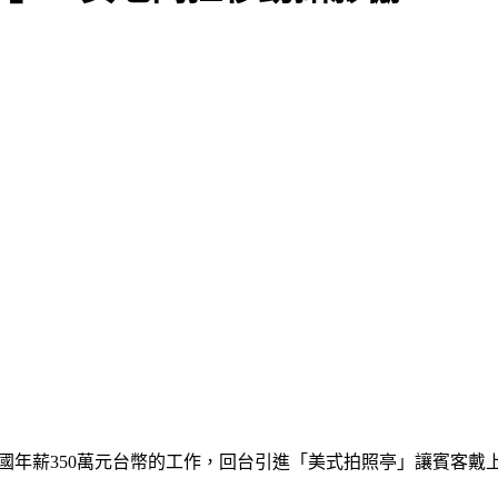
在美國年薪350萬元台幣的工作，回台引進「美式拍照亭」讓賓客