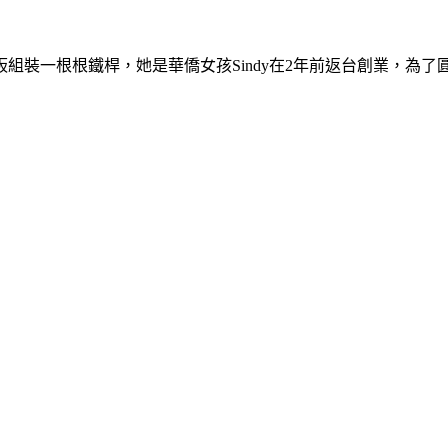
組裝一根根鐵桿，她是華僑女孩Sindy在2年前返台創業，為了