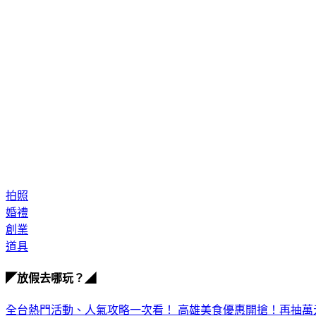
拍照
婚禮
創業
道具
◤放假去哪玩？◢
全台熱門活動、人氣攻略一次看！
高雄美食優惠開搶！再抽萬