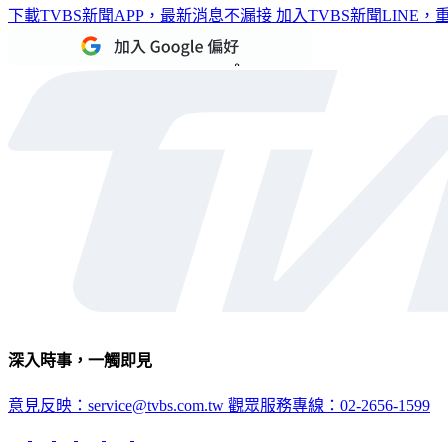
下載TVBS新聞APP，最新消息不漏接
加入TVBS新聞LINE
深入時事，一觸即見
意見反映：service@tvbs.com.tw
觀眾服務專線：02-2656-1599