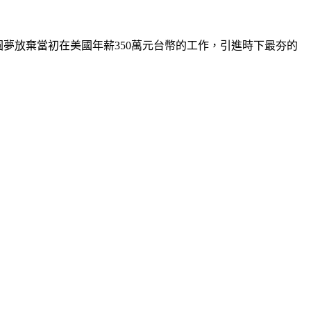
圓夢放棄當初在美國年薪350萬元台幣的工作，引進時下最夯的