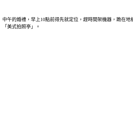
中午的婚禮，早上10點前得先就定位，趕時間架機器，跪在地板
「美式拍照亭」。