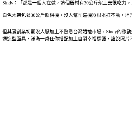
Sindy：「都是一個人在做，這個器材有30公斤架上去很吃力。
白色木架包著30公斤照相機，沒人幫忙這機器根本扛不動，
但其實創業初期沒人脈加上不熟悉台灣婚禮市場，Sindy的
通造型面具，滿滿一桌任你搭配加上自製幸福標語，誰說照片