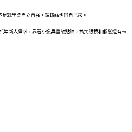
不足就學會自立自強，鎖螺絲也得自己來。
會抓準新人需求，靠著小道具畫龍點睛，搞笑眼鏡和假髮還有卡