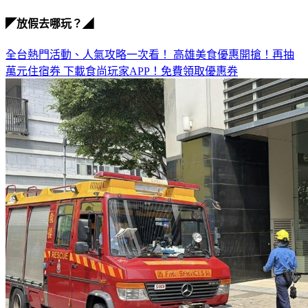
拼豆加熱
◤放假去哪玩？◢
全台熱門活動、人氣攻略一次看！
高雄美食優惠開搶！再抽
萬元住宿券
下載食尚玩家APP！免費領取優惠券