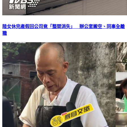
陸女休完產假回公司竟「整間消失」 辦公室搬空、同事全離
職