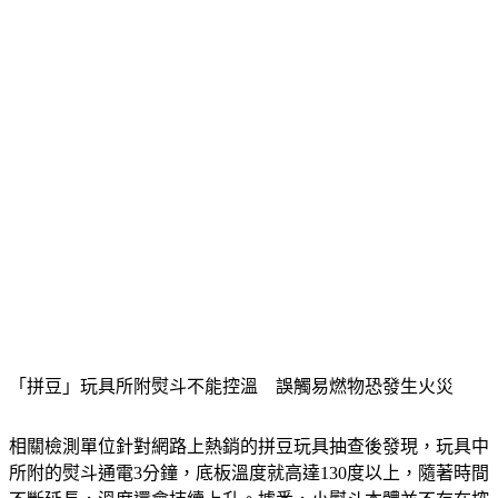
「拼豆」玩具所附熨斗不能控溫　誤觸易燃物恐發生火災
相關檢測單位針對網路上熱銷的拼豆玩具抽查後發現，玩具中