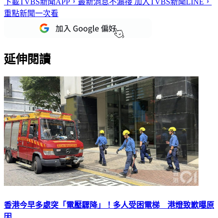
下載TVBS新聞APP，最新消息不漏接
加入TVBS新聞LINE，
重點新聞一次看
延伸閱讀
香港今早多處突「電壓驟降」！多人受困電梯 港燈致歉曝原