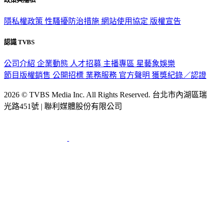
政策與隱私
隱私權政策
性騷擾防治措施
網站使用協定
版權宣告
認識 TVBS
公司介紹
企業動態
人才招募
主播專區
星藝象娛樂
節目版權銷售
公開招標
業務服務
官方聲明
獲獎紀錄／認證
2026 © TVBS Media Inc. All Rights Reserved. 台北市內湖區瑞
光路451號 | 聯利媒體股份有限公司