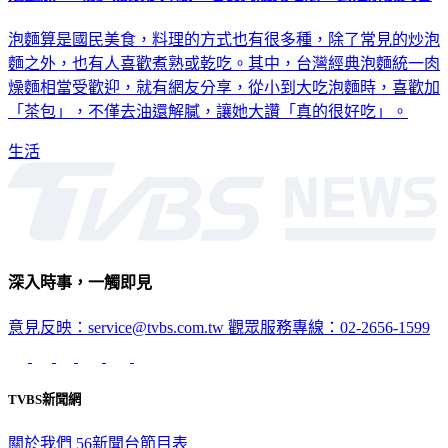
泡麵算是國民美食，料理的方式也有很多種，除了常見的炒泡
麵之外，也有人喜歡煮熟或乾吃。其中，台灣經典泡麵統一肉
燥麵相當受歡迎，就有網友分享，從小到大吃泡麵時，喜歡加
「茶包」，不僅去油還解膩，讓她大讚「真的很好吃」。
生活
深入時事，一觸即見
意見反映：service@tvbs.com.tw
觀眾服務專線：02-2656-1599
TVBS新聞網
關於我們
56新聞台節目表