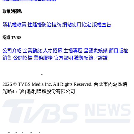
政策與隱私
隱私權政策
性騷擾防治措施
網站使用協定
版權宣告
認識 TVBS
公司介紹
企業動態
人才招募
主播專區
星藝象娛樂
節目版權
銷售
公開招標
業務服務
官方聲明
獲獎紀錄／認證
2026 © TVBS Media Inc. All Rights Reserved. 台北市內湖區瑞
光路451號 | 聯利媒體股份有限公司