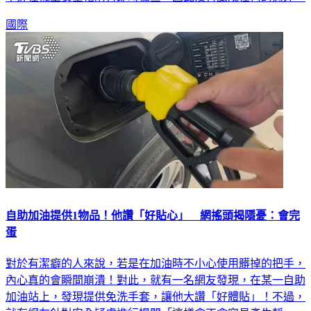
國際
自助加油提供1物品！他讚「好貼心」 網搖頭揭隱憂：會完
蛋
對於有潔癖的人來說，若是在加油時不小心使用髒掉的把手，
內心真的會瞬間崩潰！對此，就有一名網友發現，在某一自助
加油站上，發現提供免洗手套，讓他大讚「好體貼」！不過，