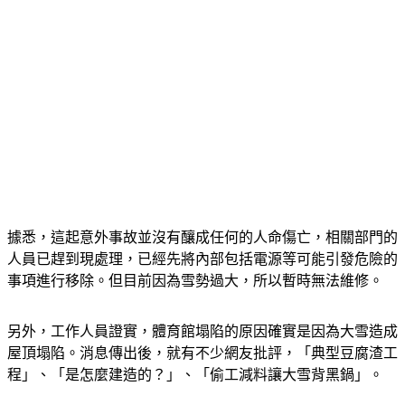
據悉，這起意外事故並沒有釀成任何的人命傷亡，相關部門的
人員已趕到現處理，已經先將內部包括電源等可能引發危險的
事項進行移除。但目前因為雪勢過大，所以暫時無法維修。
另外，工作人員證實，體育館塌陷的原因確實是因為大雪造成
屋頂塌陷。消息傳出後，就有不少網友批評，「典型豆腐渣工
程」、「是怎麼建造的？」、「偷工減料讓大雪背黑鍋」。