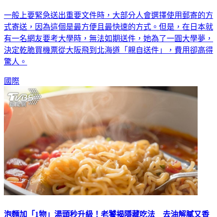
一般上要緊急送出重要文件時，大部分人會選擇使用郵寄的方
式寄送，因為這個是最方便且最快速的方式。但是，在日本就
有一名網友要考大學時，無法如期送件，她為了一圓大學夢，
決定乾脆買機票從大阪飛到北海道「親自送件」，費用卻高得
驚人。
國際
泡麵加「1物」湯頭秒升級！老饕揭隱藏吃法 去油解膩又香