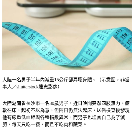
大陸一名男子半年內減重15公斤卻弄壞身體。（示意圖，非當
事人／shutterstock達志影像）
大陸湖南省長沙市一名30歲男子，近日晚間突然四肢無力、癱
軟在床，起初不以為意，但隔日仍無法起床，送醫檢查後發現
他有嚴重低血鉀與各種指數異常，而男子也坦言自己為了減
肥，每天只吃一餐，而且不吃肉和蔬菜。