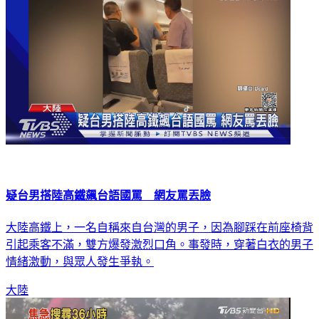
疑台男搭陸高鐵飆台語國罵 網友罵丟臉
大陸高鐵上，一名自稱來自台灣的男子，因為腳踩在前座椅背
引起乘客不滿，雙方爆發激烈口角。事發時，穿著白衣的男子
情緒激動，與眾人發生爭執。
大陸