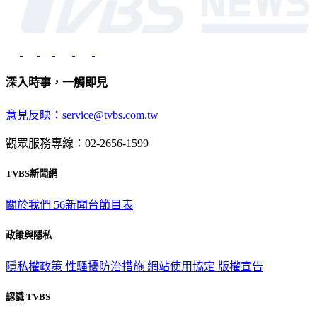
深入時事，一觸即見
意見反映：service@tvbs.com.tw
觀眾服務專線：02-2656-1599
TVBS新聞網
關於我們
56新聞台節目表
政策與隱私
隱私權政策
性騷擾防治措施
網站使用協定
版權宣告
認識 TVBS