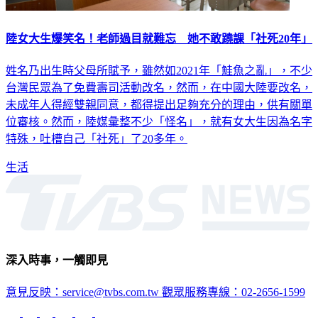
陸女大生爆笑名！老師過目就難忘 她不敢蹺課「社死20年」
姓名乃出生時父母所賦予，雖然如2021年「鮭魚之亂」，不少
台灣民眾為了免費壽司活動改名，然而，在中國大陸要改名，
未成年人得經雙親同意，都得提出足夠充分的理由，供有關單
位審核。然而，陸媒彙整不少「怪名」，就有女大生因為名字
特殊，吐槽自己「社死」了20多年。
生活
深入時事，一觸即見
意見反映：service@tvbs.com.tw
觀眾服務專線：02-2656-1599