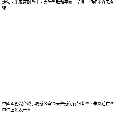
說法，朱鳳蓮則重申，大陸爭取和平統一前景，但絕不容忍台
獨。
中國國務院台灣事務辦公室今天舉辦例行記者會，朱鳳蓮在會
中作上述表示。