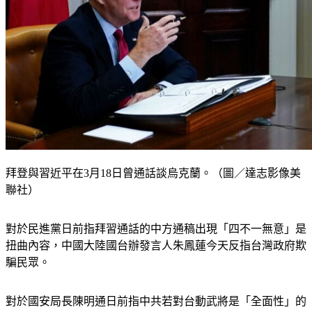
拜登與習近平在3月18日曾通話談烏克蘭。（圖／達志影像美
聯社）
對於民進黨日前指拜習通話的中方通稿出現「四不一無意」是
扭曲內容，中國大陸國台辦發言人朱鳳蓮今天反指台灣政府欺
騙民眾。
對於國安局長陳明通日前指中共若對台動武將是「全面性」的