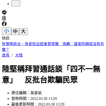
快訊
退休軍公教月退金傳加碼近6％ 行政院：最晚10月與立院溝
通
首頁
｜
大陸
陸堅稱拜習通話談「四不一無
意」 反批台欺騙民眾
責任編輯：吳家瑜
發佈時間：2022.03.30 13:29
最後更新時間：2022.03.30 13:29