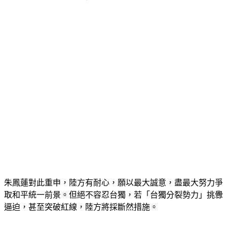
朱鳳蓮對此重申，陸方有耐心，願以最大誠意，盡最大努力爭
取和平統一前景。但絕不容忍台獨，若「台獨分裂勢力」挑釁
逼迫，甚至突破紅線，陸方將採斷然措施。