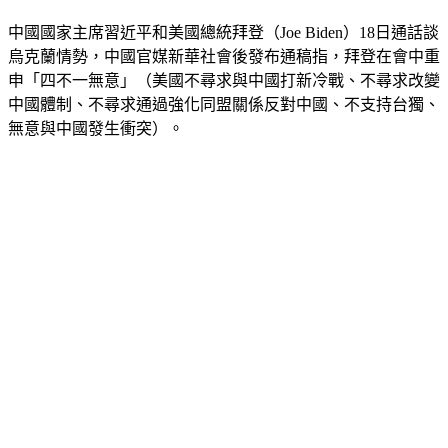
中國國家主席習近平和美國總統拜登（Joe Biden）18日通話談
烏克蘭情勢，中國官媒新華社會後發布通稿指，拜登在會中重
申「四不一無意」（美國不尋求與中國打新冷戰、不尋求改變
中國體制、不尋求通過強化同盟關係反對中國、不支持台獨、
無意與中國發生衝突）。