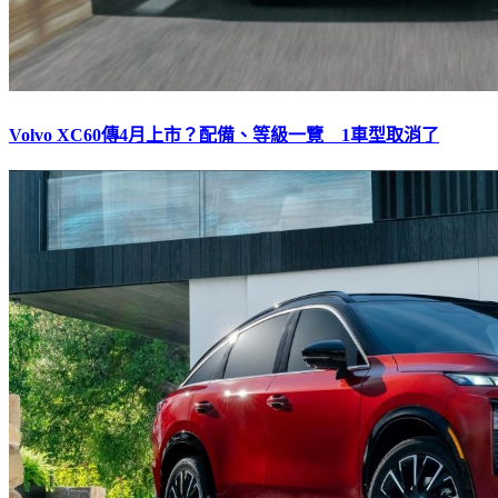
Volvo XC60傳4月上市？配備、等級一覽 1車型取消了