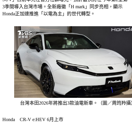
3季間導入台灣市場。全新廠徽「H mark」同步亮相，顯示
Honda正加速推進「以電為主」的世代轉型。
台灣本田2026年將推出3款油電新車。（圖／周筠羚攝
Honda　CR-V e:HEV 6月上市