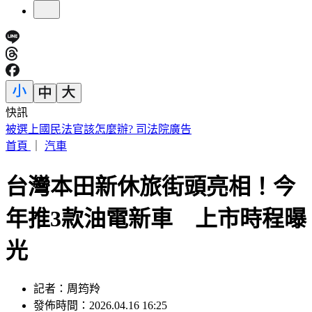
快訊
故宮南院小編爆紅！超有哏回覆連發 館方揭「神秘身分」
首頁
｜
汽車
台灣本田新休旅街頭亮相！今
年推3款油電新車 上市時程曝
光
記者：周筠羚
發佈時間：2026.04.16 16:25