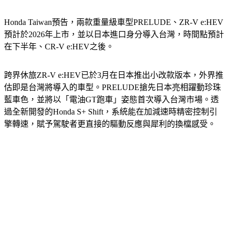
Honda Taiwan預告，兩款重量級車型PRELUDE、ZR-V e:HEV
預計於2026年上市，並以日本進口身分導入台灣，時間點預計
在下半年、CR-V e:HEV之後。
跨界休旅ZR-V e:HEV已於3月在日本推出小改款版本，外界推
估即是台灣將導入的車型。PRELUDE搶先日本亮相躍動珍珠
藍車色，並將以「電油GT跑車」姿態首次導入台灣市場。透
過全新開發的Honda S+ Shift，系統能在加減速時精密控制引
擎轉速，賦予駕駛者更直接的驅動反應與犀利的換檔感受。