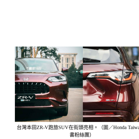
台灣本田ZR-V跑旅SUV在街頭亮相。（圖／Honda Taiw
書粉絲團 ）