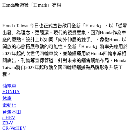
Honda新廠徽「H mark」亮相
Honda Taiwan今日也正式宣告啟用全新「H mark」，以「從零
出發」為理念，更簡潔、現代的視覺意象，回到Honda作為車
廠的原點。設計上以如同「向外伸展的雙手」，象徵Honda以
開放的心態拓展移動的可能性。全新「H mark」將率先應用於
2027年起的次世代四輪車款，並陸續運用於Honda四輪事業相
關廣告、刊物等宣傳管道，針對未來的銷售網絡布局，Honda 
Taiwan將自2027年起啟動全國四輪經銷據點品牌形象升級工
程。
油電車
HONDA
休旅
電動化
台灣本田
e:HEV
ZR-V
CR-Ve:HEV