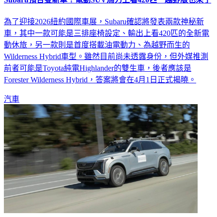
為了迎接2026紐約國際車展，Subaru確認將發表兩款神秘新
車，其中一款可能是三排座椅設定、輸出上看420匹的全新電
動休旅，另一款則是首度搭載油電動力、為越野而生的
Wilderness Hybrid車型。雖然目前尚未透露身份，但外媒推測
前者可能是Toyota純電Highlander的雙生車，後者應該是
Forester Wilderness Hybrid，答案將會在4月1日正式揭曉。
汽車