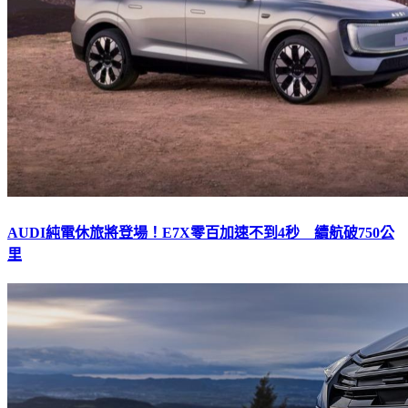
AUDI純電休旅將登場！E7X零百加速不到4秒 續航破750公
里