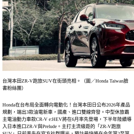
台灣本田ZR-V跑旅SUV在街頭亮相。（圖／Honda Taiwan臉
書粉絲團 ）
Honda在台布局全面轉向電動化！台灣本田日公布2026年產品
規劃，端出3款油電新車，國產、進口雙線齊發。中型休旅霸
主電油動力車款CR-V e:HEV將在6月率先登場，下半年陸續導
入日本進口ZR-V與Prelude。主打主流級距的「ZR-V跑旅
SUV」日前率先在官方社群曝光，預計最快將在今年第2至第