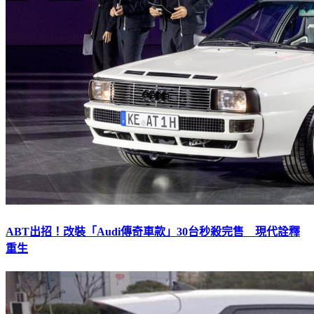
ABT出招！改裝「Audi傳奇車款」30台秒殺完售 現代詮釋
重生