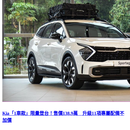
Kia「1車款」限量登台！售價138.9萬 升級11項專屬配備不
加價