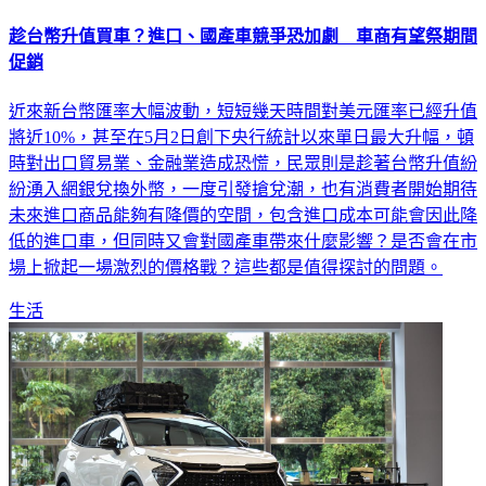
趁台幣升值買車？進口、國產車競爭恐加劇 車商有望祭期間
促銷
近來新台幣匯率大幅波動，短短幾天時間對美元匯率已經升值
將近10%，甚至在5月2日創下央行統計以來單日最大升幅，頓
時對出口貿易業、金融業造成恐慌，民眾則是趁著台幣升值紛
紛湧入網銀兌換外幣，一度引發搶兌潮，也有消費者開始期待
未來進口商品能夠有降價的空間，包含進口成本可能會因此降
低的進口車，但同時又會對國產車帶來什麼影響？是否會在市
場上掀起一場激烈的價格戰？這些都是值得探討的問題。
生活