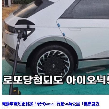
電動車電池更耐操！現代Ioniq 5行駛58萬公里「健康度近