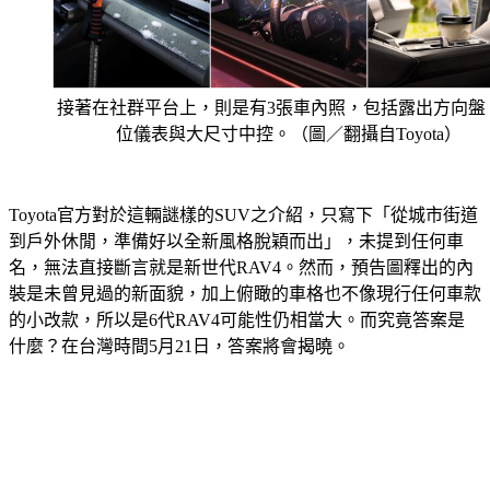
接著在社群平台上，則是有3張車內照，包括露出方向盤
位儀表與大尺寸中控。（圖／翻攝自Toyota）
Toyota官方對於這輛謎樣的SUV之介紹，只寫下「從城市街道
到戶外休閒，準備好以全新風格脫穎而出」，未提到任何車
名，無法直接斷言就是新世代RAV4。然而，預告圖釋出的內
裝是未曾見過的新面貌，加上俯瞰的車格也不像現行任何車款
的小改款，所以是6代RAV4可能性仍相當大。而究竟答案是
什麼？在台灣時間5月21日，答案將會揭曉。