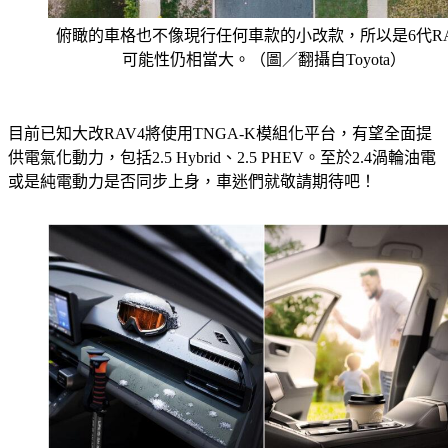
俯瞰的車格也不像現行任何車款的小改款，所以是6代RA
可能性仍相當大。（圖／翻攝自Toyota）
目前已知大改RAV4將使用TNGA-K模組化平台，有望全面提
供電氣化動力，包括2.5 Hybrid、2.5 PHEV。至於2.4渦輪油電
或是純電動力是否同步上身，車迷們就敬請期待吧！