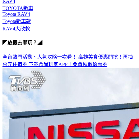
RAV4
TOYOTA新車
Toyota RAV4
Toyota新車款
RAV4大改款
◤放假去哪玩？◢
全台熱門活動、人氣攻略一次看！
高雄美食優惠開搶！再抽
萬元住宿券
下載食尚玩家APP！免費領取優惠券