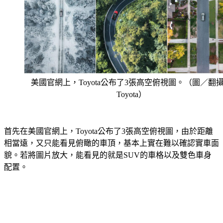
美國官網上，Toyota公布了3張高空俯視圖。（圖／翻
Toyota）
首先在美國官網上，Toyota公布了3張高空俯視圖，由於距離
相當遠，又只能看見俯瞰的車頂，基本上實在難以確認實車面
貌。若將圖片放大，能看見的就是SUV的車格以及雙色車身
配置。