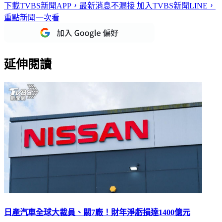
下載TVBS新聞APP，最新消息不漏接
加入TVBS新聞LINE，
重點新聞一次看
延伸閱讀
日產汽車全球大裁員、關7廠！財年淨虧損達1400億元