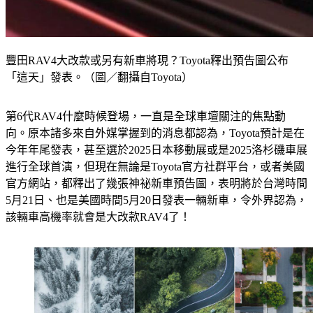
豐田RAV4大改款或另有新車將現？Toyota釋出預告圖公布
「這天」發表。（圖／翻攝自Toyota）
第6代RAV4什麼時候登場，一直是全球車壇關注的焦點動
向。原本諸多來自外媒掌握到的消息都認為，Toyota預計是在
今年年尾發表，甚至選於2025日本移動展或是2025洛杉磯車展
進行全球首演，但現在無論是Toyota官方社群平台，或者美國
官方網站，都釋出了幾張神祕新車預告圖，表明將於台灣時間
5月21日、也是美國時間5月20日發表一輛新車，令外界認為，
該輛車高機率就會是大改款RAV4了！