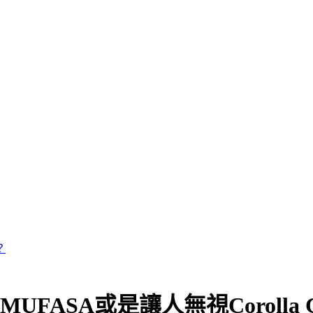
FASA或是讓人無視Corolla C