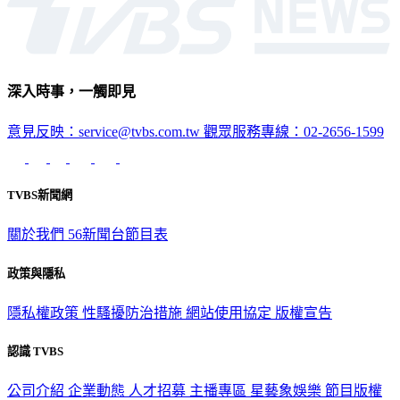
深入時事，一觸即見
意見反映：service@tvbs.com.tw
觀眾服務專線：02-2656-1599
TVBS新聞網
關於我們
56新聞台節目表
政策與隱私
隱私權政策
性騷擾防治措施
網站使用協定
版權宣告
認識 TVBS