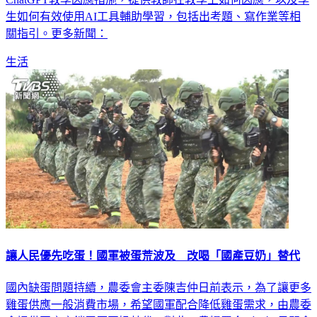
ChatGPT教學因應措施，提供教師在教學上如何因應，以及學
生如何有效使用AI工具輔助學習，包括出考題、寫作業等相
關指引。更多新聞：
生活
讓人民優先吃蛋！國軍被蛋荒波及 改喝「國產豆奶」替代
國內缺蛋問題持續，農委會主委陳吉仲日前表示，為了讓更多