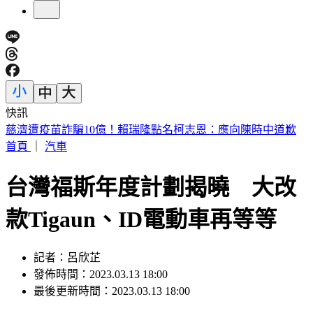
快訊
海基會預算遭砍恐成「使用者付費」 羅文嘉：難道叫民眾去
找藍委？
首頁
｜
汽車
台灣福斯年度計劃揭曉 大改
款Tigaun、ID電動車再等等
記者：呂欣芷
發佈時間：2023.03.13 18:00
最後更新時間：2023.03.13 18:00