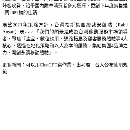
旅浪潮、性能軍團、戶外生活取向乃至純電動能，以豐富產品
陣容攻勢，給予國內購車消費者多元選擇，更創下年度銷售達
2萬2687輛的佳績。
展望2023年策略方針，台灣福斯集團總裁安薩瑞（Rahil 
Ansari）表示，「我們的願景是成為台灣移動服務市場領導
者，聚焦『產品、數位應用、通路拓展及顧客服務體驗等4大
核心，透過在地化策略和以人為本的服務，集結集團4品牌之
力，開創永續移動體驗」。
更多新聞：
可以用ChatGPT寫作業、出考題　台大公布使用規
範