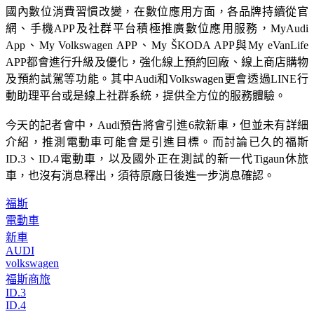
國內數位消費習慣改變，在數位應用方面，各品牌持續從官
網、手機APP及社群平台積極推廣數位應用服務，MyAudi 
App、My Volkswagen APP、My ŠKODA APP與My eVanLife 
APP都會進行升級及優化，強化線上預約回廠、線上商店購物
及預約試駕等功能。其中Audi和Volkswagen更會透過LINE行
動助理平台或是線上社群系統，提供全方位的服務體驗。
今天的記者會中，Audi預告將會引進6款新車，但並未有詳細
介紹，推測電動車可能會是引進目標。而討論已久的福斯
ID.3、ID.4電動車，以及國外正在測試的新一代Tigaun休旅
車，也沒有消息釋出，須待原廠日後進一步消息確認。
福斯
電動車
新車
AUDI
volkswagen
福斯商旅
ID.3