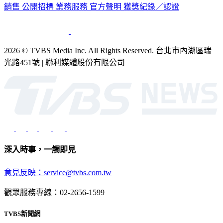
公司介紹
企業動態
人才招募
主播專區
星藝象娛樂
節目版權
銷售
公開招標
業務服務
官方聲明
獲獎紀錄／認證
2026 © TVBS Media Inc. All Rights Reserved. 台北市內湖區瑞
光路451號 | 聯利媒體股份有限公司
深入時事，一觸即見
意見反映：service@tvbs.com.tw
觀眾服務專線：02-2656-1599