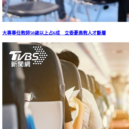
大專專任教師50歲以上占6成 立委憂高教人才斷層