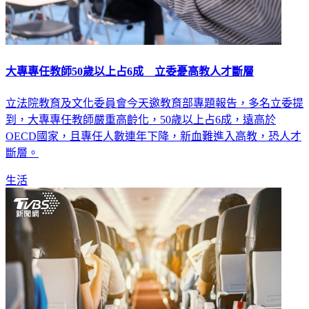
大專專任教師50歲以上占6成 立委憂高教人才斷層
立法院教育及文化委員會今天邀教育部專題報告，多名立委提
到，大專專任教師嚴重高齡化，50歲以上占6成，遠高於
OECD國家，且專任人數連年下降，新血難進入高教，恐人才
斷層。
生活