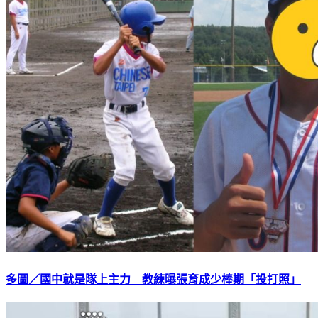
多圖／國中就是隊上主力 教練曝張育成少棒期「投打照」