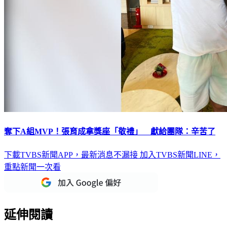
奪下A組MVP！張育成拿獎座「敬禮」 獻給團隊：辛苦了
下載TVBS新聞APP，最新消息不漏接
加入TVBS新聞LINE，
重點新聞一次看
延伸閱讀