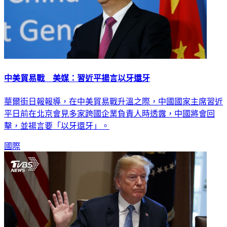
中美貿易戰 美媒：習近平揚言以牙還牙
華爾街日報報導，在中美貿易戰升溫之際，中國國家主席習近
平日前在北京會見多家跨國企業負責人時透露，中國將會回
擊，並揚言要「以牙還牙」。
國際