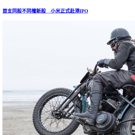
首支同股不同權新股 小米正式赴港IPO