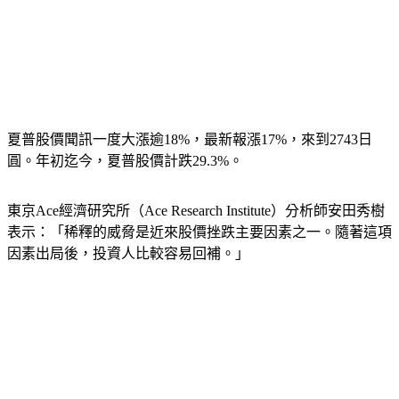
夏普股價聞訊一度大漲逾18%，最新報漲17%，來到2743日
圓。年初迄今，夏普股價計跌29.3%。
東京Ace經濟研究所（Ace Research Institute）分析師安田秀樹
表示：「稀釋的威脅是近來股價挫跌主要因素之一。隨著這項
因素出局後，投資人比較容易回補。」