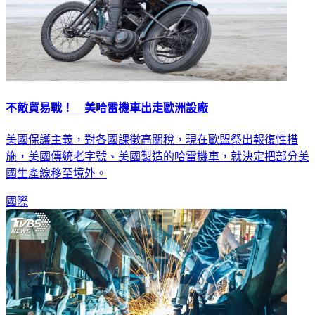
不敵貿易戰！ 美哈雷機車出走歐洲設廠
美國保護主義，對各國課徵高關稅，現在歐盟祭出報復性措
施，美國傳統老字號、美國製造的哈雷機車，就決定把部分美
國生產線移至境外。
國際