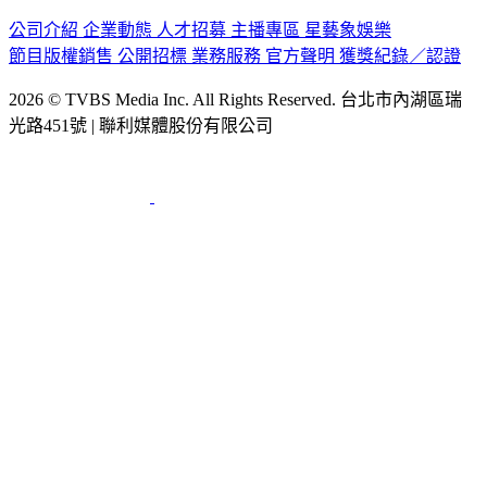
公司介紹
企業動態
人才招募
主播專區
星藝象娛樂
節目版權銷售
公開招標
業務服務
官方聲明
獲獎紀錄／認證
2026 © TVBS Media Inc. All Rights Reserved. 台北市內湖區瑞
光路451號 | 聯利媒體股份有限公司