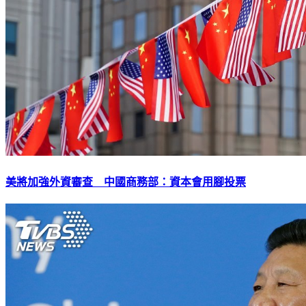
美將加強外資審查 中國商務部：資本會用腳投票