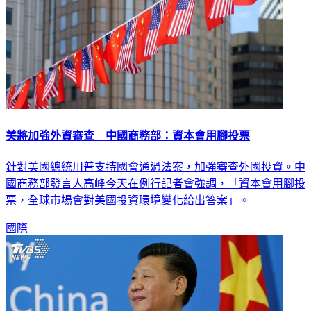
美將加強外資審查 中國商務部：資本會用腳投票
針對美國總統川普支持國會通過法案，加強審查外國投資。中
國商務部發言人高峰今天在例行記者會強調，「資本會用腳投
票，全球市場會對美國投資環境變化給出答案」。
國際