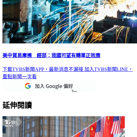
美中貿易摩擦 經部：我國可望有轉單正效應
下載TVBS新聞APP，最新消息不漏接
加入TVBS新聞LINE，
重點新聞一次看
延伸閱讀