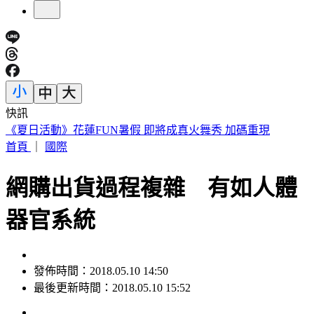
快訊
188萬《龍藏經》賣掉了！大戶不甩7折 店員爆「付現買原
價」
首頁
｜
國際
網購出貨過程複雜 有如人體
器官系統
發佈時間：2018.05.10 14:50
最後更新時間：2018.05.10 15:52