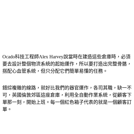
Ocado科技工程師Alex Harvey說當時在建造這些倉庫時，必須
要去設計整個物流系統的起始運作，所以要打造出完整骨骼，
搭配心血管系統，但只分配它們簡單易懂的任務。
錯綜複雜的線路，就好比我們的器官運作，各司其職，缺一不
可，英國倫敦郊區這座倉庫，利用全自動作業系統，從顧客下
單那一刻，開始上班。每一個紅色箱子代表的就是一個顧客訂
單。