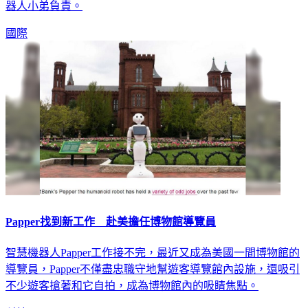
車停好，而車主要做的就是把車子開進車庫，其他全都交給機
器人小弟負責。
國際
Papper找到新工作 赴美擔任博物館導覽員
智慧機器人Papper工作接不完，最近又成為美國一間博物館的
導覽員，Papper不僅盡忠職守地幫遊客導覽館內設施，還吸引
不少遊客搶著和它自拍，成為博物館內的吸睛焦點。