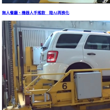
無人餐廳、機器人手搖飲 陸AI再進化