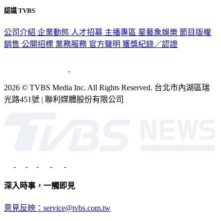
隱私權政策
性騷擾防治措施
網站使用協定
版權宣告
認識 TVBS
公司介紹
企業動態
人才招募
主播專區
星藝象娛樂
節目版權
銷售
公開招標
業務服務
官方聲明
獲獎紀錄／認證
2026 © TVBS Media Inc. All Rights Reserved. 台北市內湖區瑞
光路451號 | 聯利媒體股份有限公司
深入時事，一觸即見
意見反映：service@tvbs.com.tw