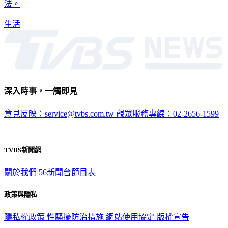
而且廠商還公開設計檔案，讓玩家能夠自己寫程式、製作新玩
法。
生活
深入時事，一觸即見
意見反映：service@tvbs.com.tw
觀眾服務專線：02-2656-1599
TVBS新聞網
關於我們
56新聞台節目表
政策與隱私