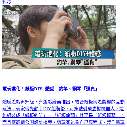
科技
電玩進化！紙板DIY+體感 釣竿、鋼琴「逼真」
體感遊戲再升級，有遊戲廠商推出，結合紙板與遊戲機的互動
玩法。玩家得先動手DIY組裝後，可穿戴變成虛擬機器人，還
能組裝成「紙板釣竿」、「紙板龍頭」甚至是「紙板鋼琴」。