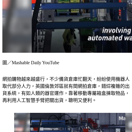
圖／Mashable Daily YouTube
網拍購物越來越盛行，不少備貨倉庫忙翻天，紛紛使用機器人
取代部分人力，英國倫敦郊區就有間網拍倉庫，錯綜複雜的出
貨系統，有如人類的器官運作，靠著移動專屬箱盒揀取物品，
再利用人工智慧手臂把關出貨，聰明又便利。