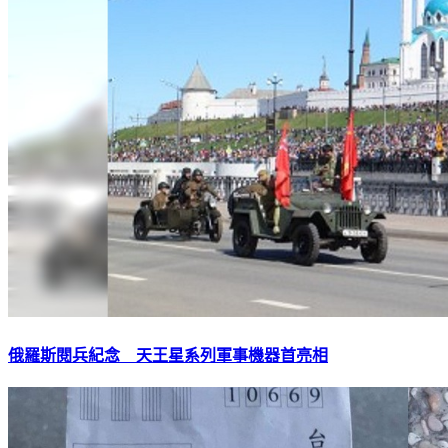
俄羅斯閱兵紀念 天王星系列軍事機器首亮相