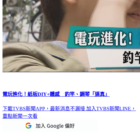
電玩進化！紙板DIY+體感 釣竿、鋼琴「逼真」
下載TVBS新聞APP，最新消息不漏接
加入TVBS新聞LINE，
重點新聞一次看