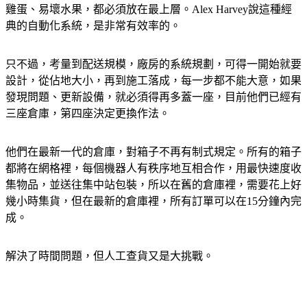
也就是說，健康檢查不能少，物品輕重配置，也很重要，易碎
雞蛋、易壞水果，都必須放在最上層。Alex Harvey說這種經
典的自動化系統，是非常有效率的。
只不過，考量到配送規模，廠房的系統規劃，可得一開始就要
設計，從佔地大小，再到施工落成，每一步都不能大意，如果
發現問題、更新設備，就必須得再多蓋一座，目前他們已經有
三座倉庫，第四座決定更換作法。
他們在最新一代的倉庫，對箱子不再有制式規定。所有的箱子
都將在網格裡，每個機器人有秩序地互相合作，用最快速度收
集物品，並送往集中站包裝，所以在舊的倉庫裡，需要花上好
幾小時集貨，但在最新的倉庫裡，所有訂單可以在15分鐘內完
成。
解決了時間問題，但人工查貨又是大挑戰。