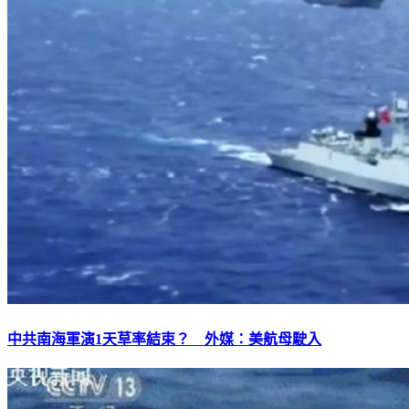
中共南海軍演1天草率結束？ 外媒：美航母駛入