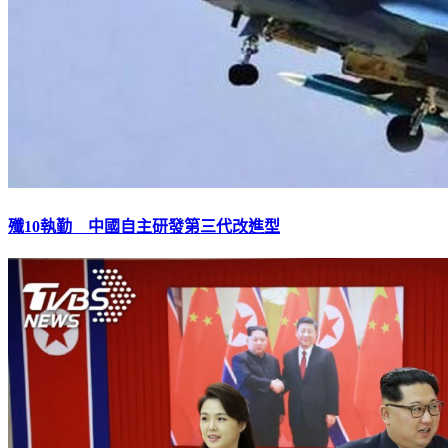
殲10執勤 中國自主研發第三代改進型