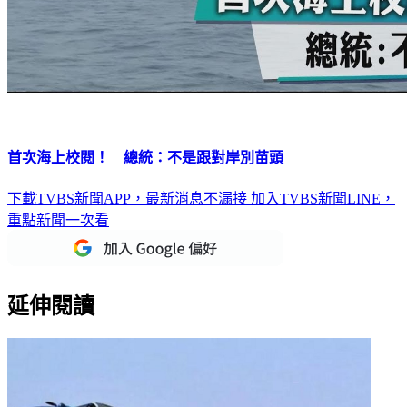
首次海上校閱！ 總統：不是跟對岸別苗頭
下載TVBS新聞APP，最新消息不漏接
加入TVBS新聞LINE，
重點新聞一次看
延伸閱讀