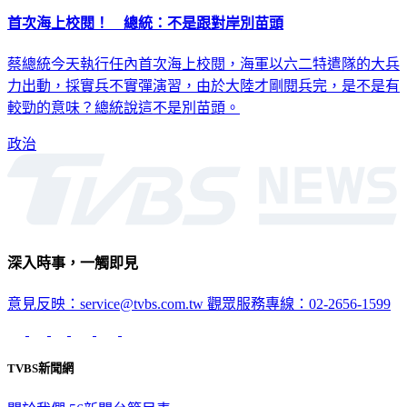
首次海上校閱！ 總統：不是跟對岸別苗頭
蔡總統今天執行任內首次海上校閱，海軍以六二特遣隊的大兵
力出動，採實兵不實彈演習，由於大陸才剛閱兵完，是不是有
較勁的意味？總統說這不是別苗頭。
政治
深入時事，一觸即見
意見反映：service@tvbs.com.tw
觀眾服務專線：02-2656-1599
TVBS新聞網