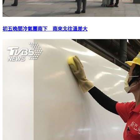
初五晚間冷氣團南下 南來北往溫差大