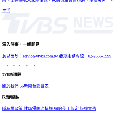
雨，堅持讓老人家能溫飽。成為長輩最信賴的「便當暖男」。
生活
深入時事，一觸即見
意見反映：service@tvbs.com.tw
觀眾服務專線：02-2656-1599
TVBS新聞網
關於我們
56新聞台節目表
政策與隱私
隱私權政策
性騷擾防治措施
網站使用協定
版權宣告