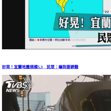
好晃！宜蘭地震規模5.3 民眾：嚇到要避難