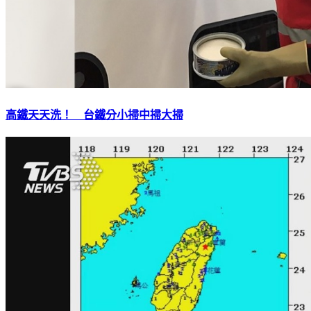
高鐵天天洗！ 台鐵分小掃中掃大掃