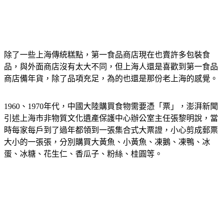
除了一些上海傳統糕點，第一食品商店現在也賣許多包裝食
品，與外面商店沒有太大不同，但上海人還是喜歡到第一食品
商店備年貨，除了品項充足，為的也還是那份老上海的感覺。
1960、1970年代，中國大陸購買食物需要憑「票」，澎湃新聞
引述上海市非物質文化遺產保護中心辦公室主任張黎明說，當
時每家每戶到了過年都領到一張集合式大票證，小心剪成郵票
大小的一張張，分別購買大黃魚、小黃魚、凍鵝、凍鴨、冰
蛋、冰糖、花生仁、香瓜子、粉絲、桂圓等。