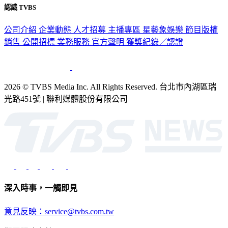
認識 TVBS
公司介紹
企業動態
人才招募
主播專區
星藝象娛樂
節目版權
銷售
公開招標
業務服務
官方聲明
獲獎紀錄／認證
2026 © TVBS Media Inc. All Rights Reserved. 台北市內湖區瑞
光路451號 | 聯利媒體股份有限公司
深入時事，一觸即見
意見反映：service@tvbs.com.tw