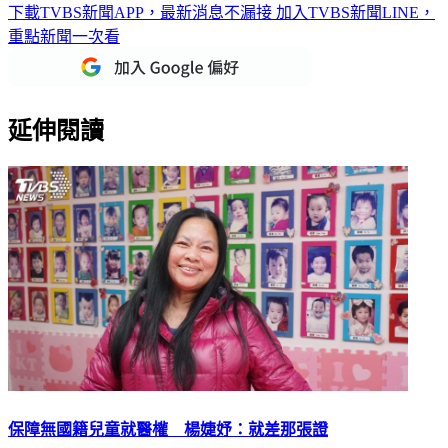
下載TVBS新聞APP，最新消息不漏接
加入TVBS新聞LINE，
重點新聞一次看
延伸閱讀
保障無國籍兒童就醫權 楊婕妤：就差那張證