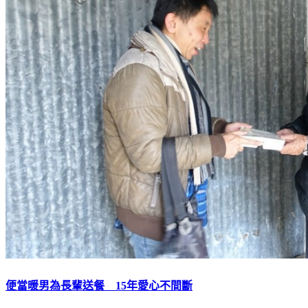
便當暖男為長輩送餐 15年愛心不間斷