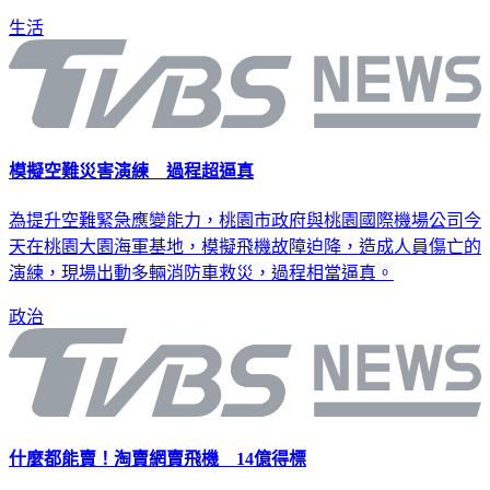
生活
模擬空難災害演練 過程超逼真
為提升空難緊急應變能力，桃園市政府與桃園國際機場公司今
天在桃園大園海軍基地，模擬飛機故障迫降，造成人員傷亡的
演練，現場出動多輛消防車救災，過程相當逼真。
政治
什麼都能賣！淘賣網賣飛機 14億得標
阿里巴巴旗下的網購平台「淘寶」，商品種類繁多，但沒想到