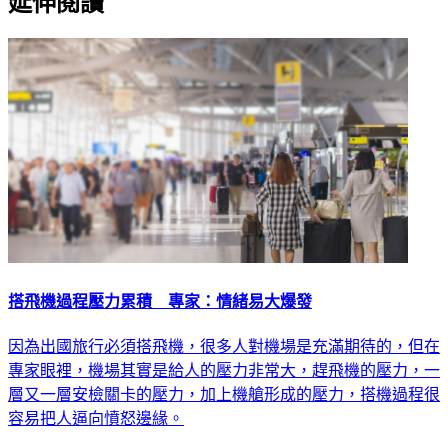
搭飛機過程壓力累積 專家：情緒易大爆發
因為出國旅行必須搭飛機，很多人對機場是充滿期待的，但在
專家眼裡，機場其實是給人的壓力非常大，趕飛機的壓力，一
層又一層安檢關卡的壓力，加上機艙形成的壓力，搭機過程很
容易把人逼向憤怒邊緣。
國際