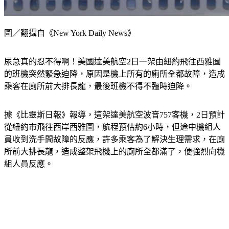
圖／翻攝自《New York Daily News》
尿急真的忍不得啊！美國達美航空2日一架由紐約飛往西雅圖
的班機突然緊急迫降，原因是機上所有的廁所全都故障，造成
乘客在廁所前大排長龍，最後班機不得不臨時迫降。
據《比靈斯日報》報導，這架達美航空波音757客機，2日預計
從紐約市飛往西岸西雅圖，航程預估約6小時，但途中機組人
員收到洗手間故障的反應，許多乘客為了解決生理需求，在廁
所前大排長龍，造成整架飛機上的廁所全都滿了，便強烈向機
組人員反應。