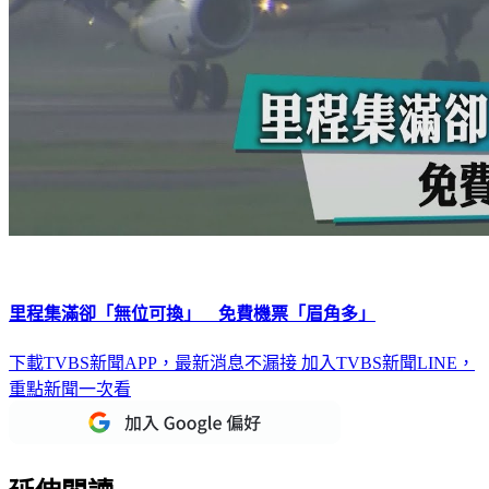
里程集滿卻「無位可換」 免費機票「眉角多」
下載TVBS新聞APP，最新消息不漏接
加入TVBS新聞LINE，
重點新聞一次看
延伸閱讀