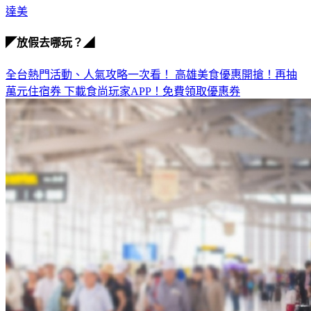
◤放假去哪玩？◢
全台熱門活動、人氣攻略一次看！
高雄美食優惠開搶！再抽
萬元住宿券
下載食尚玩家APP！免費領取優惠券