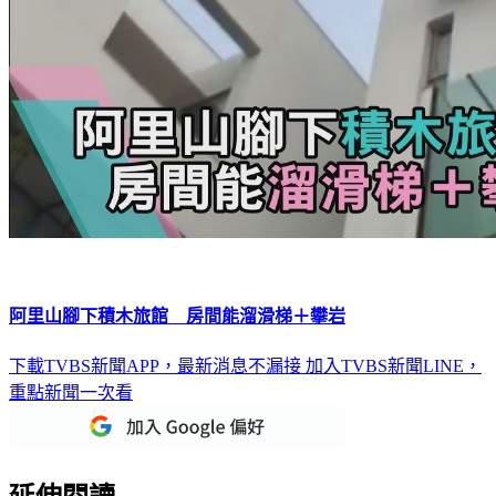
阿里山腳下積木旅館 房間能溜滑梯＋攀岩
下載TVBS新聞APP，最新消息不漏接
加入TVBS新聞LINE，
重點新聞一次看