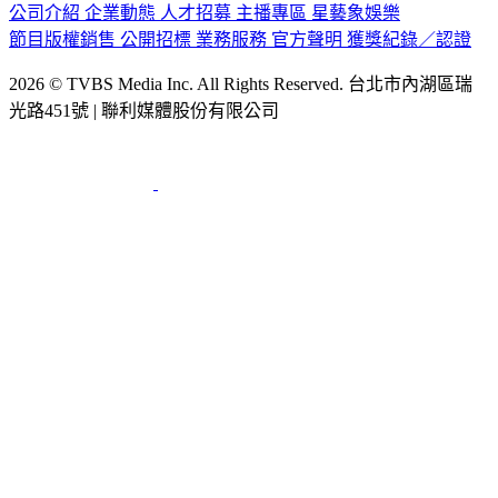
公司介紹
企業動態
人才招募
主播專區
星藝象娛樂
節目版權銷售
公開招標
業務服務
官方聲明
獲獎紀錄／認證
2026 © TVBS Media Inc. All Rights Reserved. 台北市內湖區瑞
光路451號 | 聯利媒體股份有限公司