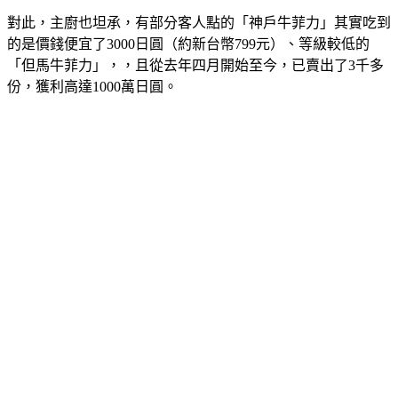
對此，主廚也坦承，有部分客人點的「神戶牛菲力」其實吃到
的是價錢便宜了3000日圓（約新台幣799元）、等級較低的
「但馬牛菲力」，，且從去年四月開始至今，已賣出了3千多
份，獲利高達1000萬日圓。