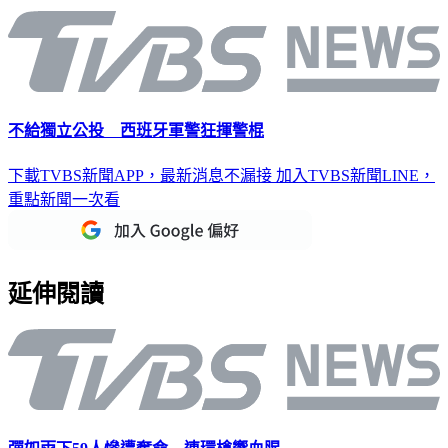
不給獨立公投 西班牙軍警狂揮警棍
下載TVBS新聞APP，最新消息不漏接
加入TVBS新聞LINE，
重點新聞一次看
延伸閱讀