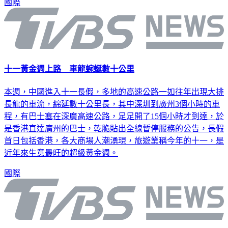
國際
十一黃金週上路 車龍蜿蜒數十公里
本週，中國進入十一長假，多地的高速公路一如往年出現大排
長龍的車流，綿延數十公里長，其中深圳到廣州3個小時的車
程，有巴士塞在深廣高速公路，足足開了15個小時才到達，於
是香港直達廣州的巴士，乾脆貼出全線暫停服務的公告，長假
首日包括香港，各大商場人潮湧現，旅遊業稱今年的十一，是
近年來生意最旺的超級黃金週。
國際