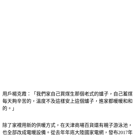
用戶楊克霞：「我們家自己買煤生那個老式的爐子，自己蓄煤
每天夠辛苦的，溫度不及這樣安上這個爐子，進家都暖暖和和
的。」
除了家裡用新的供暖方式，在天津商場百貨還有親子游泳池，
也全部改成電暖設備。從去年年底大陸國家電網，發布2017年