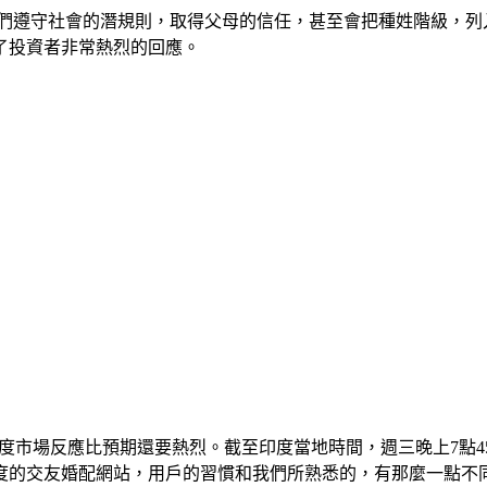
文化，他們遵守社會的潛規則，取得父母的信任，甚至會把種姓階級，
了投資者非常熱烈的回應。
果印度市場反應比預期還要熱烈。截至印度當地時間，週三晚上7點
度的交友婚配網站，用戶的習慣和我們所熟悉的，有那麼一點不