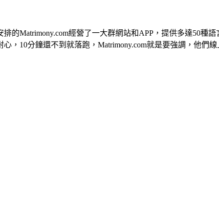
Matrimony.com經營了一大群網站和APP，提供多達5
10分鐘還不到就落跑，Matrimony.com就是要強調，他