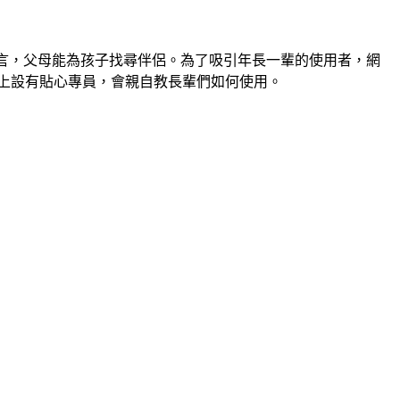
0種語言，父母能為孩子找尋伴侶。為了吸引年長一輩的使用者，網
們線上設有貼心專員，會親自教長輩們如何使用。　　