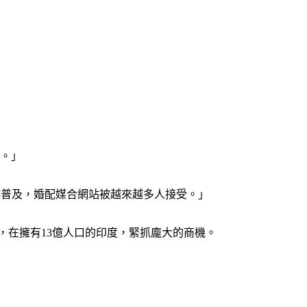
錢。」　　
越來越普及，婚配媒合網站被越來越多人接受。」　　
命，在擁有13億人口的印度，緊抓龐大的商機。