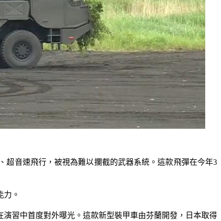
、超音速飛行，被視為難以攔截的武器系統。這款飛彈在今年3
能力。
在演習中首度對外曝光。這款新型裝甲車由芬蘭開發，日本取得