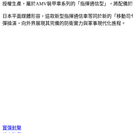
授權生產，屬於AMV裝甲車系列的「指揮通信型」，將配備
日本平面媒體形容，這款新型指揮通信車等同於新的「移動司
彈操演，向外界展現其完備的防衛實力與軍事現代化進程。
實彈射擊