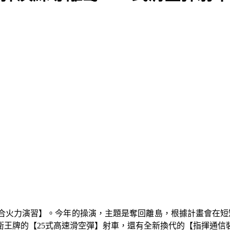
火力演習】。今年的操演，主題是奪回離島，根據計畫會在短短2小
衛王牌的【25式高速滑空彈】射車，還有全新換代的【指揮通信