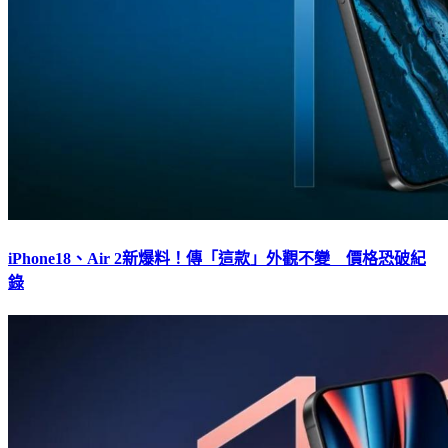
iPhone18、Air 2新爆料！傳「這款」外觀不變 價格恐破紀
錄