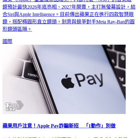
合Siri與Apple Intelligence。目前傳出蘋果正在進行四款智慧眼
鏡，搭配橢圓形直立鏡頭，刻意與競爭對手Meta Ray-Ban的圓
形鏡頭區隔。
國際
蘋果用戶注意！Apple Pay詐騙新招 「1動作」別做
又有詐騙新招要小心！近期蘋果（Apple）用戶成為攻擊目