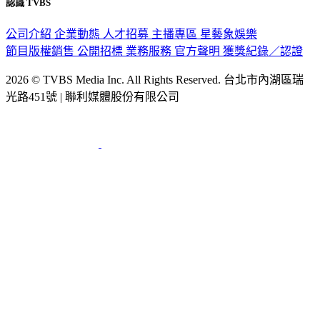
公司介紹
企業動態
人才招募
主播專區
星藝象娛樂
節目版權銷售
公開招標
業務服務
官方聲明
獲獎紀錄／認證
2026 © TVBS Media Inc. All Rights Reserved. 台北市內湖區瑞
光路451號 | 聯利媒體股份有限公司