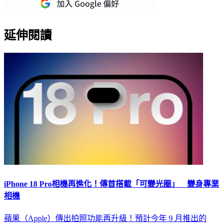
延伸閱讀
iPhone 18 Pro相機再進化！傳首搭載「可變光圈」 變身專業
相機
蘋果（Apple）傳出拍照功能再升級！預計今年 9 月推出的
iPhone 18 Pro 與 Pro Max，將首度搭載「可變光圈」（Variable