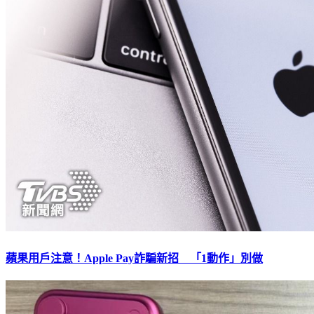
蘋果用戶注意！Apple Pay詐騙新招 「1動作」別做