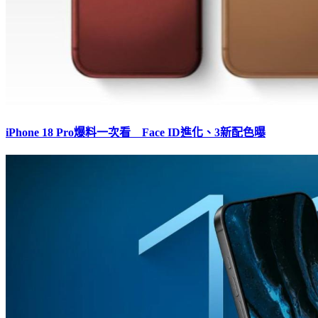
iPhone 18 Pro爆料一次看 Face ID進化、3新配色曝