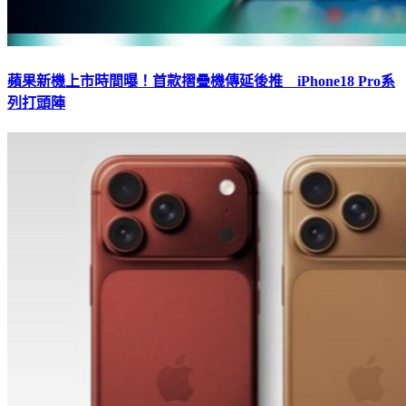
蘋果新機上市時間曝！首款摺疊機傳延後推 iPhone18 Pro系
列打頭陣