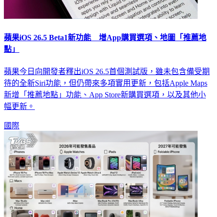
蘋果iOS 26.5 Beta1新功能 增App購買選項、地圖「推薦地
點」
蘋果今日向開發者釋出iOS 26.5首個測試版，雖未包含備受期
待的全新Siri功能，但仍帶來多項實用更新，包括Apple Maps
新增「推薦地點」功能、App Store新購買選項，以及其他小
幅更新。
國際