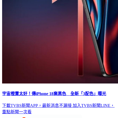
宇宙橙賣太好！傳iPhone 18棄黑色 全新「3配色」曝光
下載TVBS新聞APP，最新消息不漏接
加入TVBS新聞LINE，
重點新聞一次看