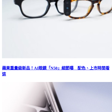
蘋果重量級新品！AI眼鏡「N50」細節曝 配色、上市時間看
這