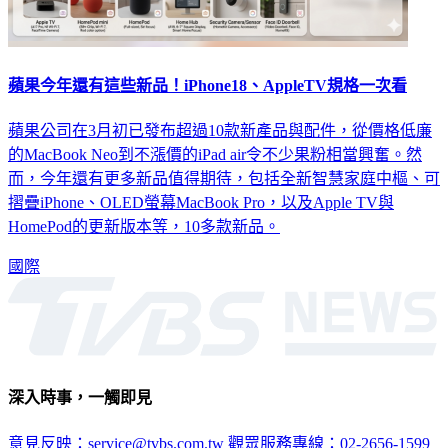
蘋果今年還有這些新品！iPhone18、AppleTV規格一次看
蘋果公司在3月初已發布超過10款新產品與配件，從價格低廉
的MacBook Neo到不漲價的iPad air令不少果粉相當興奮。然
而，今年還有更多新品值得期待，包括全新智慧家庭中樞、可
摺疊iPhone、OLED螢幕MacBook Pro，以及Apple TV與
HomePod的更新版本等，10多款新品。
國際
深入時事，一觸即見
意見反映：service@tvbs.com.tw
觀眾服務專線：02-2656-1599