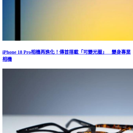
iPhone 18 Pro相機再進化！傳首搭載「可變光圈」 變身專業
相機