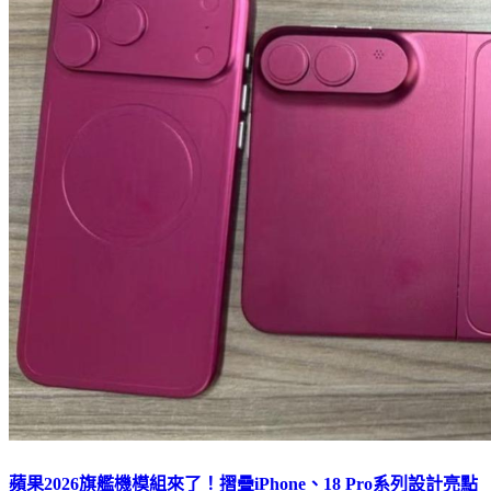
蘋果2026旗艦機模組來了！摺疊iPhone、18 Pro系列設計亮點
曝