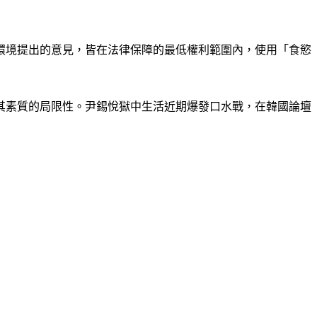
環境提出的意見，皆在法律保障的最低權利範圍內，使用「食慾
其素質的局限性。尹錫悅獄中生活近期爆發口水戰，在韓國論壇