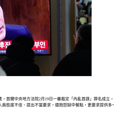
震驚，首爾中央地方法院2月19日一審裁定「內亂首謀」罪名成
人員態度不佳、提出不當要求，還抱怨獄中餐點，更要求提供多