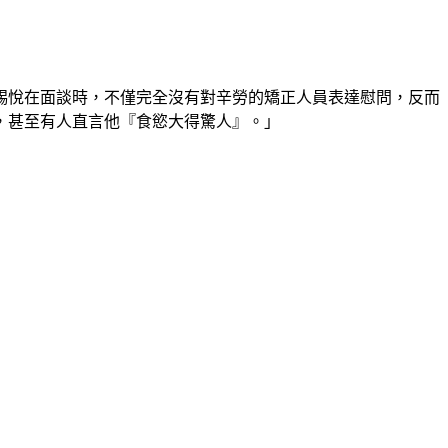
錫悅在面談時，不僅完全沒有對辛勞的矯正人員表達慰問，反而
，甚至有人直言他『食慾大得驚人』。」