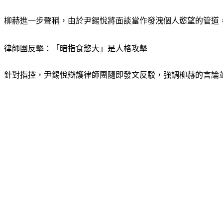
柳赫進一步聲稱，由於尹錫悅將面談當作發洩個人慾望的管道
律師團反擊：「暗指食慾大」是人格攻擊
針對指控，尹錫悅辯護律師團隨即發文反駁，強調柳赫的言論