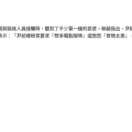
近期與獄政人員接觸時，聽到了不少第一線的哀號。柳赫指出，尹
表示：「尹前總統常要求『想多喝點咖啡』或抱怨『食物太差』