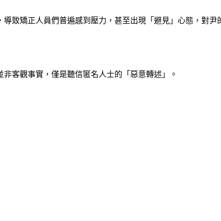
，導致矯正人員們普遍感到壓力，甚至出現「避見」心態，對尹
並非客觀事實，僅是聽信匿名人士的「惡意轉述」。