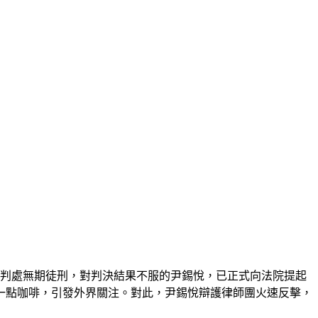
立，判處無期徒刑，對判決結果不服的尹錫悅，已正式向法院提起
一點咖啡，引發外界關注。對此，尹錫悅辯護律師團火速反擊，