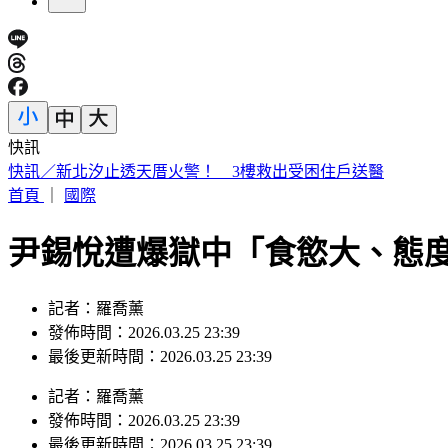
快訊
日本人來台爆買！曬35公斤「超台戰利品」 網友見1物全笑翻
首頁
｜
國際
尹錫悅遭爆獄中「食慾大、態
記者：羅喬薰
發佈時間：2026.03.25 23:39
最後更新時間：2026.03.25 23:39
記者
：
羅喬薰
發佈時間：
2026.03.25 23:39
最後更新時間：
2026.03.25 23:39