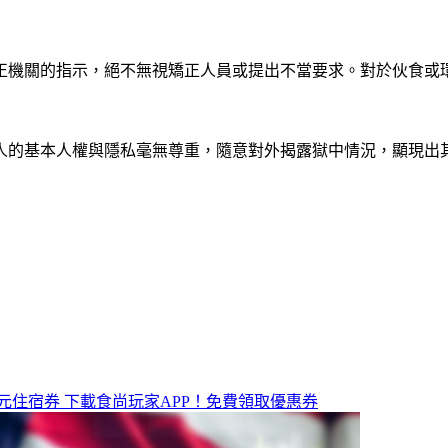
正機關的指示，絕不無視矯正人員或提出不當要求。對於伙食或
人的基本人權與隱私毫無尊重，隨意對外揭露獄中情況，顯現出
元住宿券
下載食尚玩家APP！免費領取優惠券