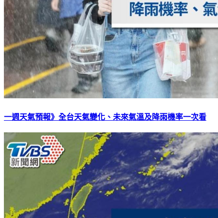
一週天氣預報》全台天氣變化、未來氣溫及降雨機率一次看