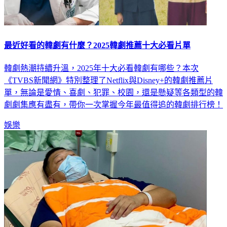
最近好看的韓劇有什麼？2025韓劇推薦十大必看片單
韓劇熱潮持續升溫，2025年十大必看韓劇有哪些？本次
《TVBS新聞網》特別整理了Netflix與Disney+的韓劇推薦片
單，無論是愛情、喜劇、犯罪、校園，還是懸疑等各類型的韓
劇劇集應有盡有，帶你一次掌握今年最值得追的韓劇排行榜！
娛樂