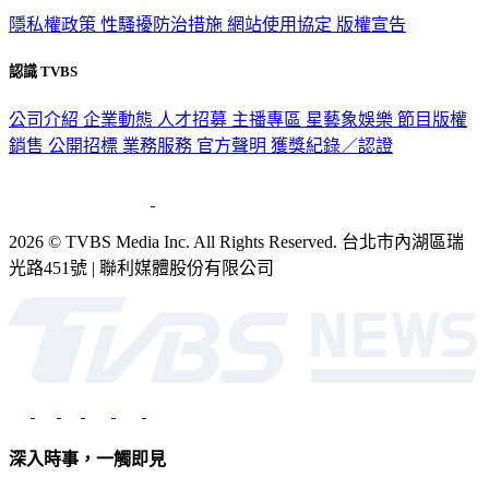
政策與隱私
隱私權政策
性騷擾防治措施
網站使用協定
版權宣告
認識 TVBS
公司介紹
企業動態
人才招募
主播專區
星藝象娛樂
節目版權
銷售
公開招標
業務服務
官方聲明
獲獎紀錄／認證
2026 © TVBS Media Inc. All Rights Reserved. 台北市內湖區瑞
光路451號 | 聯利媒體股份有限公司
深入時事，一觸即見