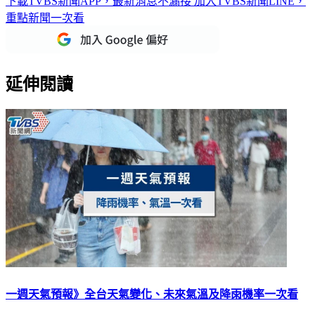
下載TVBS新聞APP，最新消息不漏接
加入TVBS新聞LINE，
重點新聞一次看
延伸閱讀
一週天氣預報》全台天氣變化、未來氣溫及降雨機率一次看