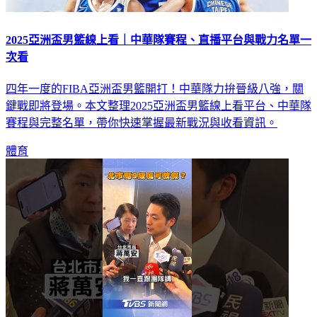
2025亞洲盃男籃線上看｜中華隊賽程、直播平台與戰力名單一
次看
四年一度的FIBA亞洲盃男籃開打！中華隊力拚晉級八強，關
鍵戰即將登場。本文整理2025亞洲盃男籃線上看平台、中華隊
賽程與完整名單，帶你快速掌握最新戰況與收看資訊。
體育