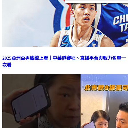
2025亞洲盃男籃線上看｜中華隊賽程、直播平台與戰力名單一
次看