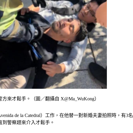
才鬆手。（圖／翻攝自 X@Ma_WuKong）
ida de la Catedral）工作，在他替一對新婚夫妻拍照
直到警察趕來介入才鬆手。