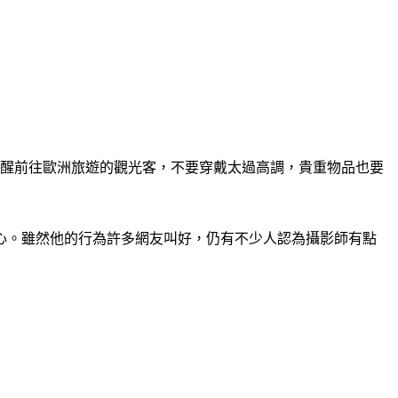
提醒前往歐洲旅遊的觀光客，不要穿戴太過高調，貴重物品也要
心。雖然他的行為許多網友叫好，仍有不少人認為攝影師有點