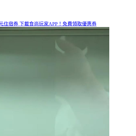
元住宿券
下載食尚玩家APP！免費領取優惠券