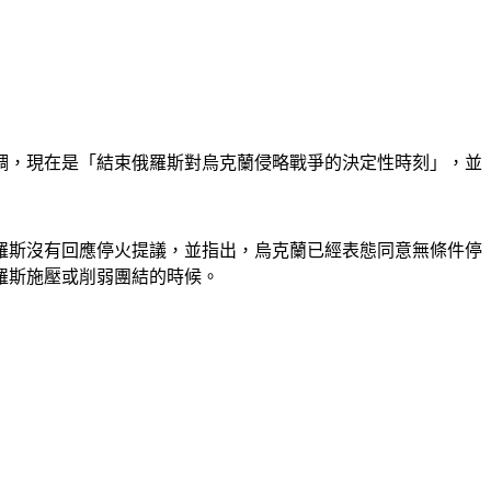
調，現在是「結束俄羅斯對烏克蘭侵略戰爭的決定性時刻」，並
羅斯沒有回應停火提議，並指出，烏克蘭已經表態同意無條件停
羅斯施壓或削弱團結的時候。