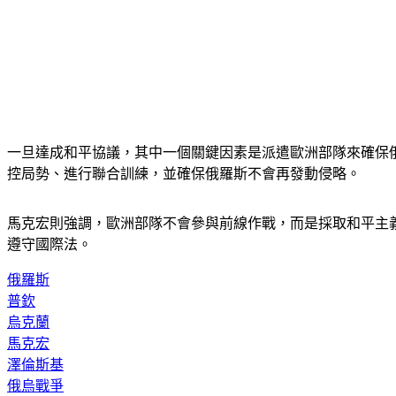
一旦達成和平協議，其中一個關鍵因素是派遣歐洲部隊來確保
控局勢、進行聯合訓練，並確保俄羅斯不會再發動侵略。
馬克宏則強調，歐洲部隊不會參與前線作戰，而是採取和平主
遵守國際法。
俄羅斯
普欽
烏克蘭
馬克宏
澤倫斯基
俄烏戰爭