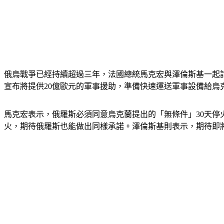
俄烏戰爭已經持續超過三年，法國總統馬克宏與澤倫斯基一起
宣布將提供20億歐元的軍事援助，準備快速運送軍事設備給烏
馬克宏表示，俄羅斯必須同意烏克蘭提出的「無條件」30天
火，期待俄羅斯也能做出同樣承諾。澤倫斯基則表示，期待即