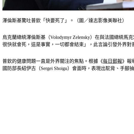
澤倫斯基驚吐普欽「快要死了」。（圖／達志影像美聯社）
烏克蘭總統澤倫斯基（Volodymyr Zelensky）在與法國總統
很快就會死，這是事實，一切都會結束」，此言論引發外界對
普欽的健康問題一直是外界關注的焦點。根據《
每日郵報
》報
國防部長紹伊古（Sergei Shoigu）會面時，表現出駝