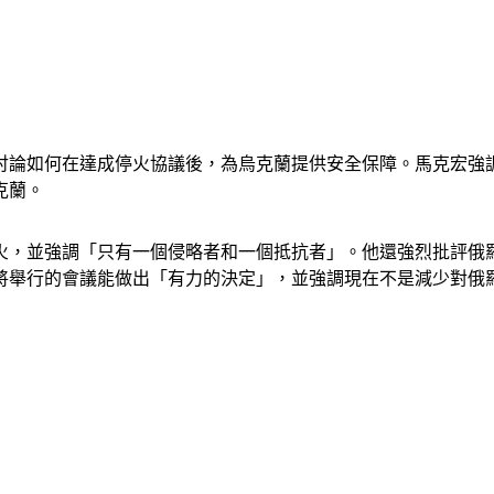
討論如何在達成停火協議後，為烏克蘭提供安全保障。馬克宏強
克蘭。
停火，並強調「只有一個侵略者和一個抵抗者」。他還強烈批評俄
將舉行的會議能做出「有力的決定」，並強調現在不是減少對俄