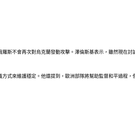
俄羅斯不會再次對烏克蘭發動攻擊。澤倫斯基表示，雖然現在討
義方式來維護穩定。他還提到，歐洲部隊將幫助監督和平過程，