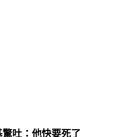
基驚吐：他快要死了