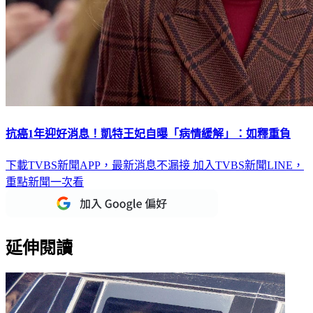
抗癌1年迎好消息！凱特王妃自曝「病情緩解」：如釋重負
下載TVBS新聞APP，最新消息不漏接
加入TVBS新聞LINE，
重點新聞一次看
延伸閱讀