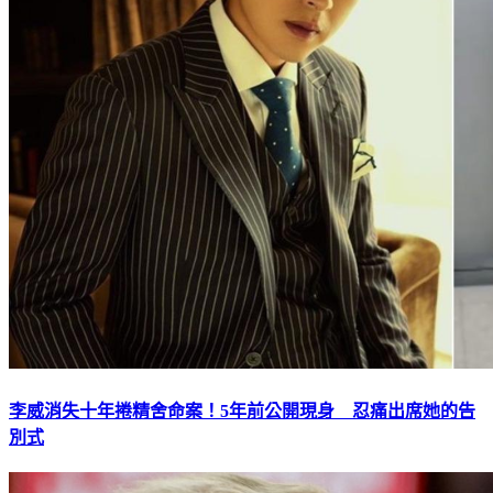
李威消失十年捲精舍命案！5年前公開現身 忍痛出席她的告
別式