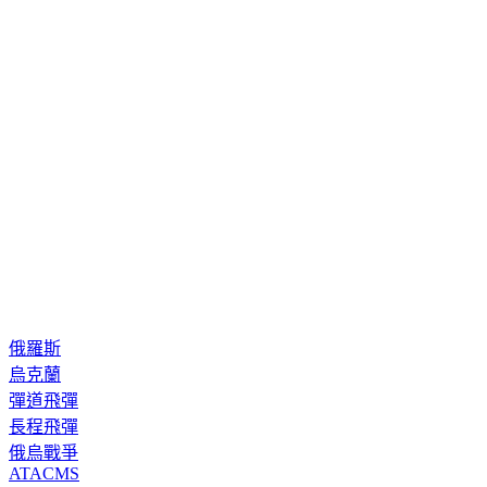
俄羅斯
烏克蘭
彈道飛彈
長程飛彈
俄烏戰爭
ATACMS