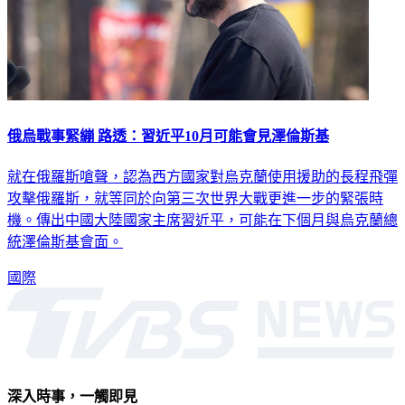
俄烏戰事緊繃 路透：習近平10月可能會見澤倫斯基
就在俄羅斯嗆聲，認為西方國家對烏克蘭使用援助的長程飛彈
攻擊俄羅斯，就等同於向第三次世界大戰更進一步的緊張時
機。傳出中國大陸國家主席習近平，可能在下個月與烏克蘭總
統澤倫斯基會面。
國際
深入時事，一觸即見