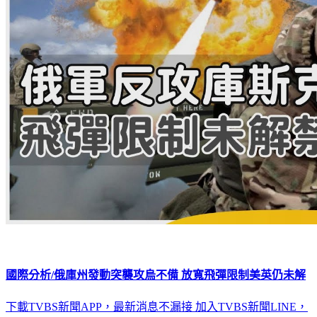
國際分析/俄庫州發動突襲攻烏不備 放寬飛彈限制美英仍未解
下載TVBS新聞APP，最新消息不漏接
加入TVBS新聞LINE，