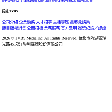
隱私權政策
性騷擾防治措施
網站使用協定
版權宣告
認識 TVBS
公司介紹
企業動態
人才招募
主播專區
星藝象娛樂
節目版權銷售
公開招標
業務服務
官方聲明
獲獎紀錄／認證
2026 © TVBS Media Inc. All Rights Reserved. 台北市內湖區瑞
光路451號 | 聯利媒體股份有限公司