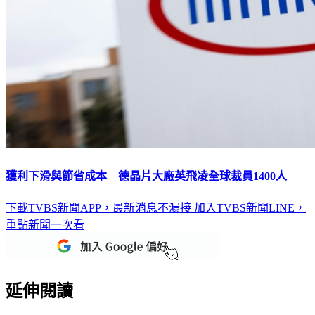
獲利下滑與節省成本 德晶片大廠英飛凌全球裁員1400人
下載TVBS新聞APP，最新消息不漏接
加入TVBS新聞LINE，
重點新聞一次看
延伸閱讀