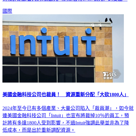
國際
美國金融科技公司也裁員！ 資源重新分配「大砍1800人」
2024年至今已有多個產業、大量公司陷入「裁員潮」，如今就
連美國金融科技公司「Intuit」也宣布將裁掉10％的員工，預
計將有多達1800人受到影響，不過Intuit強調此舉並非為了降
低成本，而是出於重新調配資源。