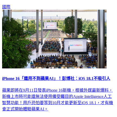
國際
iPhone 16「還用不到蘋果AI」！彭博社：iOS 18.1不吸引人
蘋果即將在9月11日發表iPhone 16新機，根據外媒最新爆料，
新機上市時可能還無法使用備受矚目的Apple Intelligence人工
智慧功能！用戶恐怕要等到10月才能更新至iOS 18.1，才有機
會正式開始體驗蘋果AI。