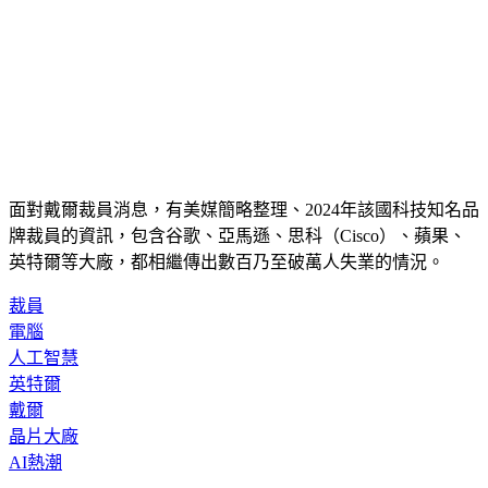
面對戴爾裁員消息，有美媒簡略整理、2024年該國科技知名品
牌裁員的資訊，包含谷歌、亞馬遜、思科（Cisco）、蘋果、
英特爾等大廠，都相繼傳出數百乃至破萬人失業的情況。
裁員
電腦
人工智慧
英特爾
戴爾
晶片大廠
AI熱潮