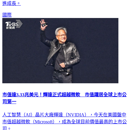
進成長。
國際
市值達3.33兆美元！輝達正式超越微軟 市值躍居全球上市公
司第一
人工智慧（AI）晶片大廠輝達（NVIDIA），今天在美國盤中
市值超越微軟（Microsoft），成為全球目前價值最高的上市公
司。