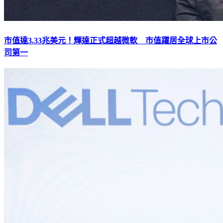
市值達3.33兆美元！輝達正式超越微軟 市值躍居全球上市公
司第一