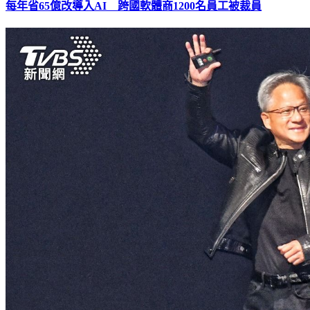
每年省65億改導入AI 跨國軟體商1200名員工被裁員