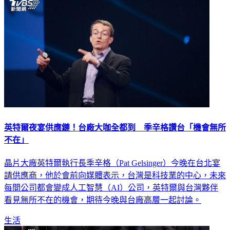
英特爾夜宴供應鏈！台廠大咖全都到 季辛格讚台「機會無所
不在」
晶片大廠英特爾執行長季辛格（Pat Gelsinger）今晚在台北宴
請供應商，他於會前向媒體表示，台灣是科技業的中心，未來
每間公司都會變成人工智慧（AI）公司，英特爾與台灣夥伴
看見無所不在的機會，期待今晚與台廠高層一起討論。
生活