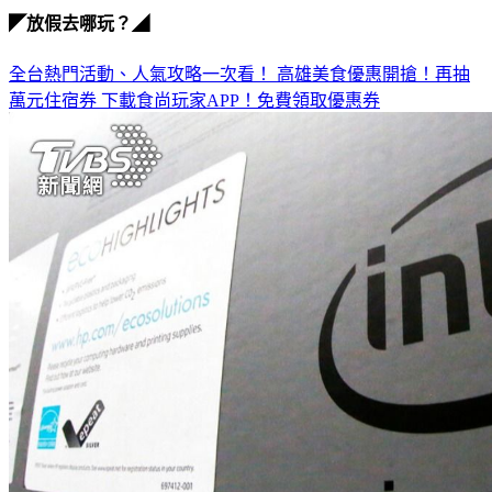
◤放假去哪玩？◢
全台熱門活動、人氣攻略一次看！
高雄美食優惠開搶！再抽
萬元住宿券
下載食尚玩家APP！免費領取優惠券