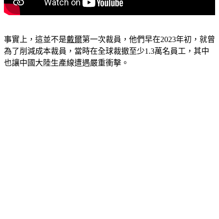
事實上，這並不是
戴爾
第一次裁員，他們早在2023年初，就曾
為了削減成本裁員，當時在全球裁撤至少1.3萬名員工，其中
也讓中國大陸生產線遭遇嚴重衝擊。