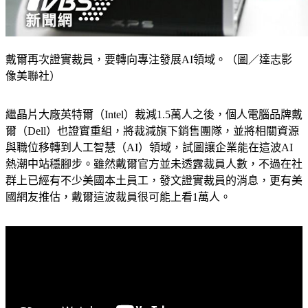
戴爾再次證實裁員，要轉向專注發展AI領域。（圖／達志影
像美聯社）
繼晶片大廠英特爾（Intel）裁減1.5萬人之後，個人電腦品牌戴
爾（Dell）也證實重組，將裁減旗下銷售團隊，並將相關資源
與職位移轉到人工智慧（AI）領域，試圖讓企業能在這波AI
熱潮中站穩腳步。雖然戴爾官方並未透露裁員人數，不過在社
群上已經有不少美國本土員工，發文證實裁員的消息，更有美
國網友推估，戴爾這波裁員很可能上看1萬人。