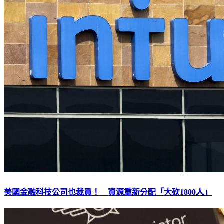
美國金融科技公司也裁員！ 資源重新分配「大砍1800人」