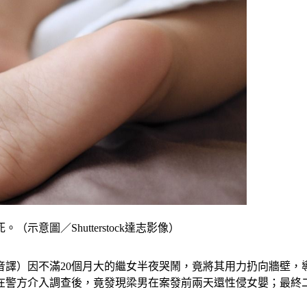
意圖／Shutterstock達志影像）
音譯）因不滿20個月大的繼女半夜哭鬧，竟將其用力扔向牆壁
在警方介入調查後，竟發現梁男在案發前兩天還性侵女嬰；最終