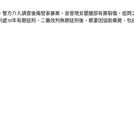
，警方介入調查後揭發家暴案，並發現女嬰腿部有撕裂傷，追問
處30年有期徒刑，二審改判無期徒刑後，鄭妻因協助棄屍、包