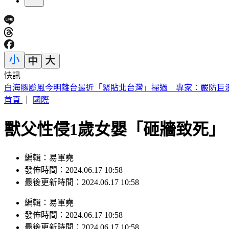
快訊
白海豚颱風今明離台最近「緊貼北台灣」掃過 專家：嚴防巨
首頁
｜
國際
獸父性侵1歲女嬰「砸牆致死」
編輯：易軍堯
發佈時間：2024.06.17 10:58
最後更新時間：2024.06.17 10:58
編輯
：
易軍堯
發佈時間：
2024.06.17 10:58
最後更新時間：
2024.06.17 10:58