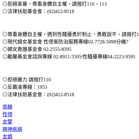
◎拒絕家暴，尊重身體自主權，請撥打110、113
◎法律扶助基金會：(02)412-8518
◎尊重身體自主權，遇到性騷擾勇於制止、勇敢說不，請撥打113
◎現代婦女基金會 性侵害防治服務專線02-7728-5098分機7
◎婦女救援基金會 02-2555-8595
◎勵馨基金會諮詢專線 02-8911-5595/性騷擾專線04-2223-9595
◎拒絕暴力 請撥打110
◎反霸凌專線：1953
◎法律扶助基金會：(02)412-8518
南韓
性侵
女嬰
精神疾病
女婿