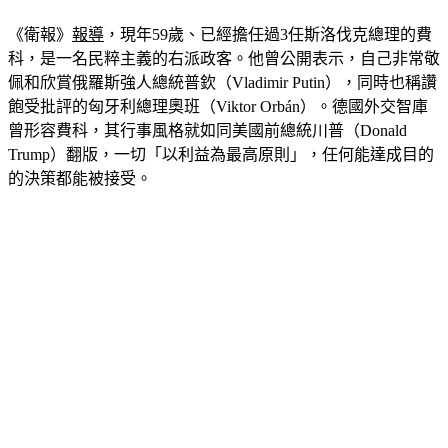
《衛報》
報導
，現年59歲、已經擔任過3任斯洛伐克總理的費
科，是一名民粹主義的右派政客。他曾公開表示，自己非常敬
佩和欣賞俄羅斯強人總統普欽（Vladimir Putin），同時也稱讚
飽受批評的匈牙利總理奧班（Viktor Orbán）。德國外交智庫
曾形容費科，其行事風格就如同美國前總統川普（Donald 
Trump）翻版，一切「以利益為最高原則」，任何能達成目的
的決策都能被接受。