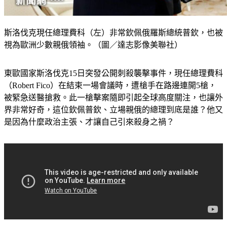
斯洛伐克現任總理費科（左）非常欽佩俄羅斯總統普欽，也被
視為歐洲少數親俄領袖。（圖／達志影像美聯社）
東歐國家斯洛伐克15日突發公開刺殺襲擊事件，現任總理費科
（Robert Fico）在結束一場會議時，遭槍手在路邊連開5槍，
被緊急送醫搶救。此一槍擊案隨即引起全球高度關注，也讓外
界非常好奇，這位欽佩普欽、立場親俄的總理到底是誰？他又
是因為什麼政治主張、才讓自己引來殺身之禍？