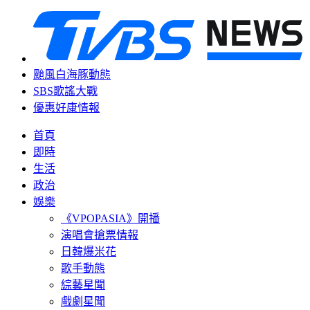
颱風白海豚動態
SBS歌謠大戰
優惠好康情報
首頁
即時
生活
政治
娛樂
《VPOPASIA》開播
演唱會搶票情報
日韓爆米花
歌手動態
綜藝星聞
戲劇星聞