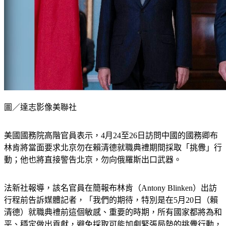
圖／達志影像美聯社
美國國務院高階官員表示，4月24至26日訪問中國的國務卿布
林肯將當面要求北京勿在賴清德就職典禮期間採取「挑釁」行
動；他也將直接警告北京，勿向俄羅斯出口武器。
法新社報導，該名官員在簡報布林肯（Antony Blinken）出訪
行程前告訴媒體記者，「我們的期待，特別是在5月20日（賴
清德）就職典禮前這個敏感、重要的時期，所有國家都將為和
平、穩定做出貢獻，避免採取可能加劇緊張局勢的挑釁行動，