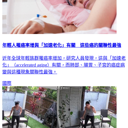
年輕人罹癌率增與「加速老化」有關 這些癌的關聯性最強
近年全球年輕族群罹癌率增加，研究人員發現，這與「加速老
化」（accelerated aging）有關，而肺部、腸胃、子宮的癌症病
變與這種現象關聯性最強。
國際