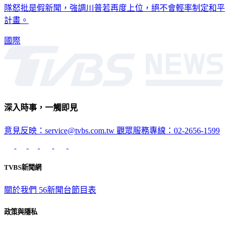
隊怒批是假新聞，強調川普若再度上位，絕不會輕率制定和平
計畫。
國際
深入時事，一觸即見
意見反映：service@tvbs.com.tw
觀眾服務專線：02-2656-1599
TVBS新聞網
關於我們
56新聞台節目表
政策與隱私