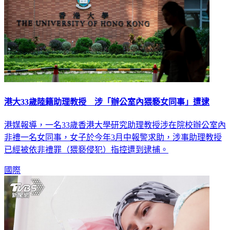
港大33歲陸籍助理教授 涉「辦公室內猥褻女同事」遭逮
港媒報導，一名33歲香港大學研究助理教授涉在院校辦公室內
非禮一名女同事，女子於今年3月中報警求助，涉事助理教授
已經被依非禮罪（猥褻侵犯）指控遭到逮捕。
國際