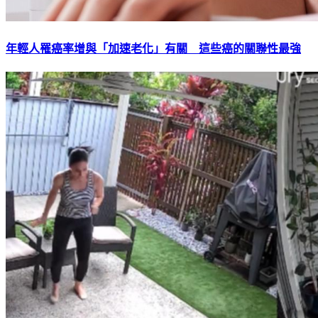
年輕人罹癌率增與「加速老化」有關 這些癌的關聯性最強