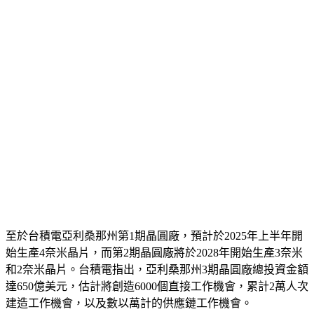
至於台積電亞利桑那州第1期晶圓廠，預計於2025年上半年開
始生產4奈米晶片，而第2期晶圓廠將於2028年開始生產3奈米
和2奈米晶片。台積電指出，亞利桑那州3期晶圓廠總投資金額
達650億美元，估計將創造6000個直接工作機會，累計2萬人次
建造工作機會，以及數以萬計的供應鏈工作機會。