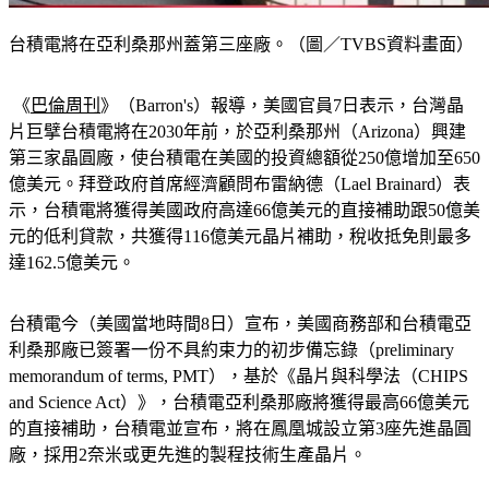
台積電將在亞利桑那州蓋第三座廠。（圖／TVBS資料畫面）
 《
巴倫周刊
》
（Barron's）報導，美國官員7日表示，台灣晶
片巨擘台積電將在2030年前，於亞利桑那州（Arizona）興建
第三家晶圓廠，使台積電在美國的投資總額從250億增加至650
億美元。拜登政府首席經濟顧問布雷納德（Lael Brainard）表
示，台積電將獲得美國政府高達66億美元的直接補助跟50億美
元的低利貸款，共獲得116億美元晶片補助，稅收抵免則最多
達162.5億美元。
台積電今（美國當地時間8日）宣布，美國商務部和台積電亞
利桑那廠已簽署一份不具約束力的初步備忘錄（preliminary 
memorandum of terms, PMT），基於《晶片與科學法（CHIPS 
and Science Act）》，台積電亞利桑那廠將獲得最高66億美元
的直接補助，台積電並宣布，將在鳳凰城設立第3座先進晶圓
廠，採用2奈米或更先進的製程技術生產晶片。