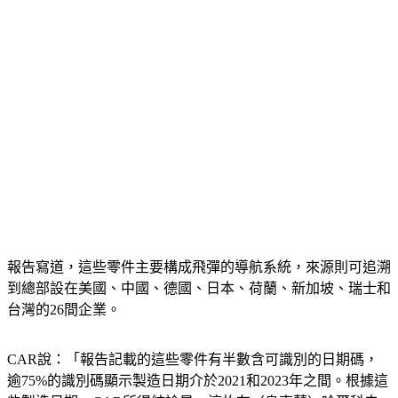
報告寫道，這些零件主要構成飛彈的導航系統，來源則可追溯
到總部設在美國、中國、德國、日本、荷蘭、新加坡、瑞士和
台灣的26間企業。
CAR說：「報告記載的這些零件有半數含可識別的日期碼，
逾75%的識別碼顯示製造日期介於2021和2023年之間。根據這