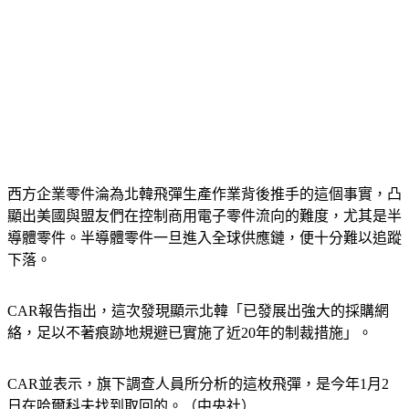
西方企業零件淪為北韓飛彈生產作業背後推手的這個事實，凸
顯出美國與盟友們在控制商用電子零件流向的難度，尤其是半
導體零件。半導體零件一旦進入全球供應鏈，便十分難以追蹤
下落。
CAR報告指出，這次發現顯示北韓「已發展出強大的採購網
絡，足以不著痕跡地規避已實施了近20年的制裁措施」。
CAR並表示，旗下調查人員所分析的這枚飛彈，是今年1月2
日在哈爾科夫找到取回的。（中央社）