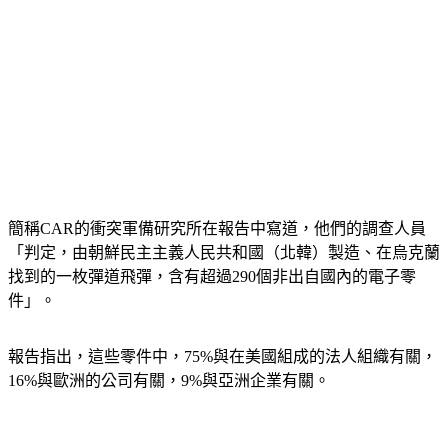
簡稱CAR的衝突軍備研究所在報告中寫道，他們的調查人員
「判定，由朝鮮民主主義人民共和國（北韓）製造、在烏克蘭
找到的一枚彈道飛彈，含有超過290個非出自國內的電子零
件」。
報告指出，這些零件中，75%與在美國組成的法人組織有關，
16%與歐洲的公司有關，9%與亞洲企業有關。