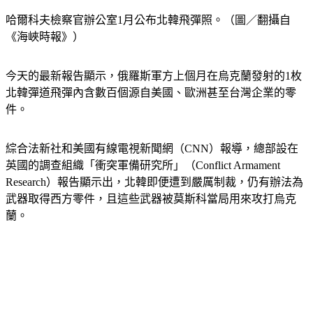
哈爾科夫檢察官辦公室1月公布北韓飛彈照。（圖／翻攝自
《海峽時報》）
今天的最新報告顯示，俄羅斯軍方上個月在烏克蘭發射的1枚
北韓彈道飛彈內含數百個源自美國、歐洲甚至台灣企業的零
件。
綜合法新社和美國有線電視新聞網（CNN）報導，總部設在
英國的調查組織「衝突軍備研究所」（Conflict Armament 
Research）報告顯示出，北韓即便遭到嚴厲制裁，仍有辦法為
武器取得西方零件，且這些武器被莫斯科當局用來攻打烏克
蘭。