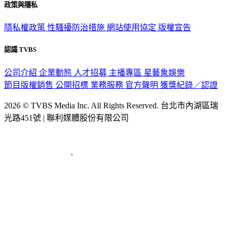
政策與隱私
隱私權政策
性騷擾防治措施
網站使用協定
版權宣告
認識 TVBS
公司介紹
企業動態
人才招募
主播專區
星藝象娛樂
節目版權銷售
公開招標
業務服務
官方聲明
獲獎紀錄／認證
2026 © TVBS Media Inc. All Rights Reserved. 台北市內湖區瑞
光路451號 | 聯利媒體股份有限公司