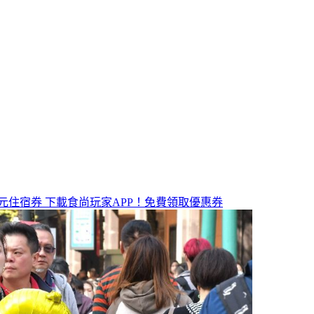
元住宿券
下載食尚玩家APP！免費領取優惠券