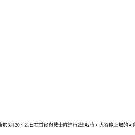
道奇於3月20、21日在首爾與教士隊進行2連戰時，大谷能上場的