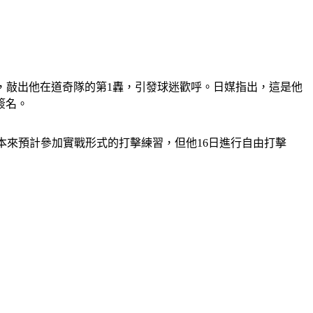
席，敲出他在道奇隊的第1轟，引發球迷歡呼。日媒指出，這是他
簽名。
本來預計參加實戰形式的打擊練習，但他16日進行自由打擊