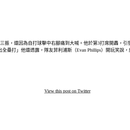
，還因為自打球擊中右腳痛到大喊。他於第3打席開轟，引發球迷歡呼。
打」他還透露，隊友菲利浦斯（Evan Phillips）開玩笑
View this post on Twitter