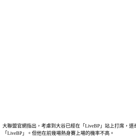
大聯盟官網指出，考慮到大谷已經在「LiveBP」站上打席，
「LiveBP」。但他在前幾場熱身賽上場的機率不高。