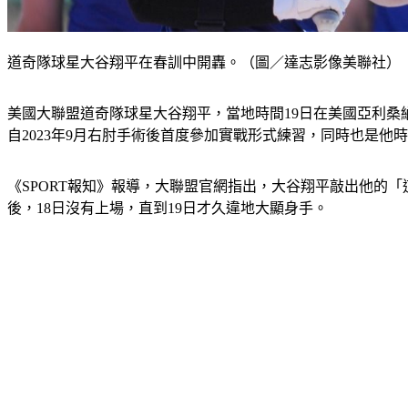
道奇隊球星大谷翔平在春訓中開轟。（圖／達志影像美聯社）
美國大聯盟道奇隊球星大谷翔平，當地時間19日在美國亞利桑
自2023年9月右肘手術後首度參加實戰形式練習，同時也是他
《SPORT報知》報導，大聯盟官網指出，大谷翔平敲出他的
後，18日沒有上場，直到19日才久違地大顯身手。