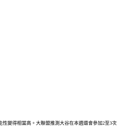
可能性變得相當高。大聯盟推測大谷在本週還會參加2至3次