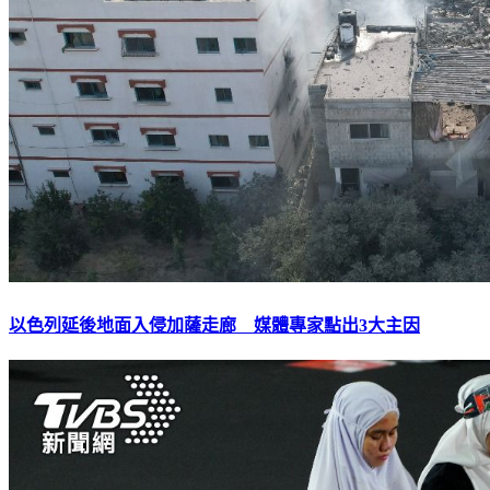
以色列延後地面入侵加薩走廊 媒體專家點出3大主因