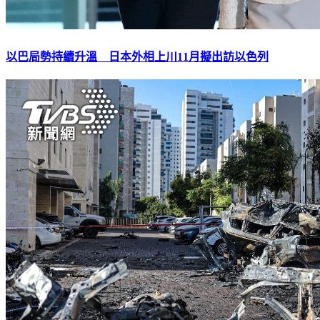
以巴局勢持續升溫 日本外相上川11月擬出訪以色列