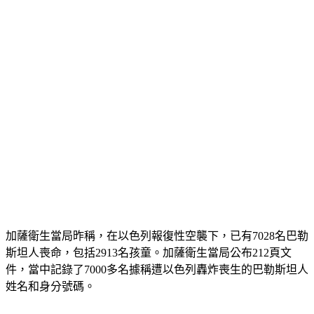
加薩衛生當局昨稱，在以色列報復性空襲下，已有7028名巴勒
斯坦人喪命，包括2913名孩童。加薩衛生當局公布212頁文
件，當中記錄了7000多名據稱遭以色列轟炸喪生的巴勒斯坦人
姓名和身分號碼。