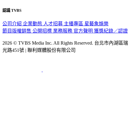
認識 TVBS
公司介紹
企業動態
人才招募
主播專區
星藝象娛樂
節目版權銷售
公開招標
業務服務
官方聲明
獲獎紀錄／認證
2026 © TVBS Media Inc. All Rights Reserved. 台北市內湖區瑞
光路451號 | 聯利媒體股份有限公司