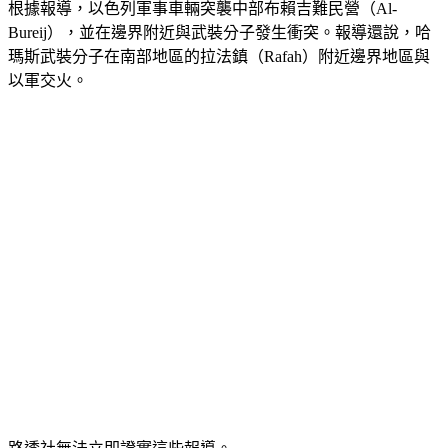
根據報導，以色列軍事車輛突襲中部布賴吉難民營（Al-
Bureij），並在邊界附近與武裝分子發生衝突。報導還說，哈
瑪斯武裝分子在南部地區的拉法鎮（Rafah）附近邊界地區與
以軍交火。