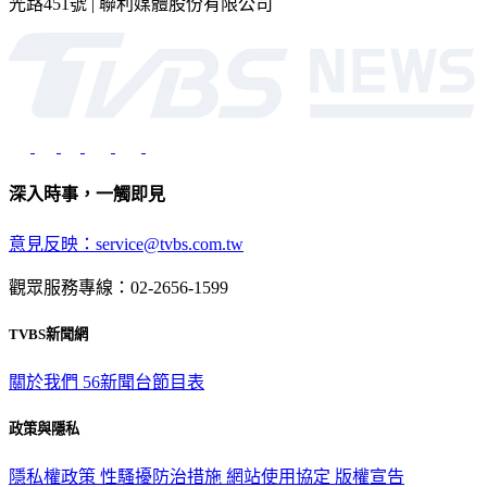
光路451號 | 聯利媒體股份有限公司
深入時事，一觸即見
意見反映：service@tvbs.com.tw
觀眾服務專線：02-2656-1599
TVBS新聞網
關於我們
56新聞台節目表
政策與隱私
隱私權政策
性騷擾防治措施
網站使用協定
版權宣告