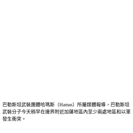
巴勒斯坦武裝團體哈瑪斯（Hamas）所屬媒體報導，巴勒斯坦
武裝分子今天稍早在邊界附近加薩地區內至少兩處地區和以軍
發生衝突。