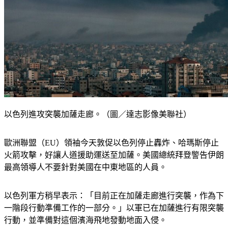
以色列進攻突襲加薩走廊。（圖／達志影像美聯社）
歐洲聯盟（EU）領袖今天敦促以色列停止轟炸、哈瑪斯停止
火箭攻擊，好讓人道援助運送至加薩。美國總統拜登警告伊朗
最高領導人不要針對美國在中東地區的人員。
以色列軍方稍早表示：「目前正在加薩走廊進行突襲，作為下
一階段行動準備工作的一部分。」以軍已在加薩進行有限突襲
行動，並準備對這個濱海飛地發動地面入侵。