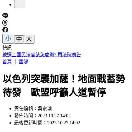
快訊
台股急彈是假象？杜金龍示警：震盪還沒完「這檔」別長抱
首頁
｜
國際
以色列突襲加薩！地面戰蓄勢
待發 歐盟呼籲人道暫停
責任編輯：吳家瑜
發佈時間：2023.10.27 14:02
最後更新時間：2023.10.27 14:02