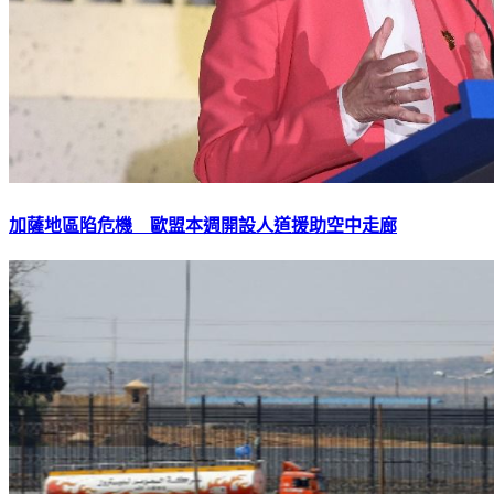
加薩地區陷危機 歐盟本週開設人道援助空中走廊