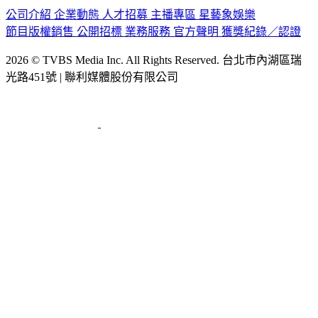
公司介紹
企業動態
人才招募
主播專區
星藝象娛樂
節目版權銷售
公開招標
業務服務
官方聲明
獲獎紀錄／認證
2026 © TVBS Media Inc. All Rights Reserved. 台北市內湖區瑞
光路451號 | 聯利媒體股份有限公司