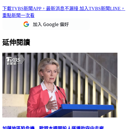
下載TVBS新聞APP，最新消息不漏接
加入TVBS新聞LINE，
重點新聞一次看
延伸閱讀
加薩地區陷危機 歐盟本週開設人道援助空中走廊