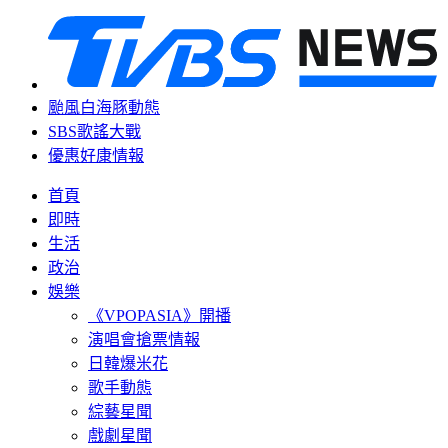
颱風白海豚動態
SBS歌謠大戰
優惠好康情報
首頁
即時
生活
政治
娛樂
《VPOPASIA》開播
演唱會搶票情報
日韓爆米花
歌手動態
綜藝星聞
戲劇星聞