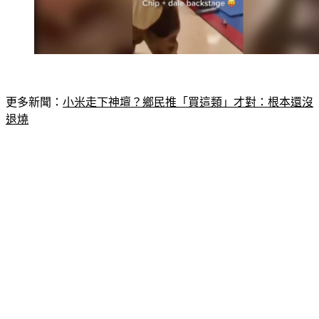
更多新聞：
小米走下神壇？鄉民推「買這類」才對：根本還沒
退燒