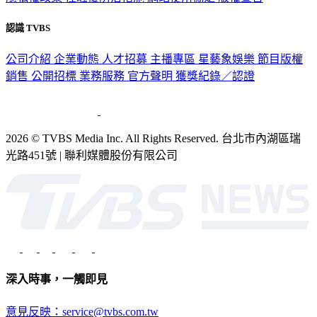
認識 TVBS
公司介紹
企業動態
人才招募
主播專區
星藝象娛樂
節目版權
銷售
公開招標
業務服務
官方聲明
獲獎紀錄／認證
2026 © TVBS Media Inc. All Rights Reserved. 台北市內湖區瑞
光路451號 | 聯利媒體股份有限公司
深入時事，一觸即見
意見反映：service@tvbs.com.tw