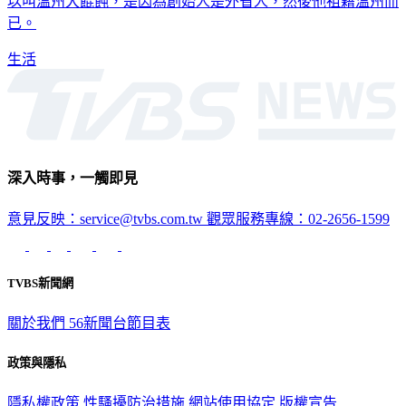
以叫溫州大餛飩，是因為創始人是外省人，然後他祖籍溫州而
已。
生活
深入時事，一觸即見
意見反映：service@tvbs.com.tw
觀眾服務專線：02-2656-1599
TVBS新聞網
關於我們
56新聞台節目表
政策與隱私
隱私權政策
性騷擾防治措施
網站使用協定
版權宣告