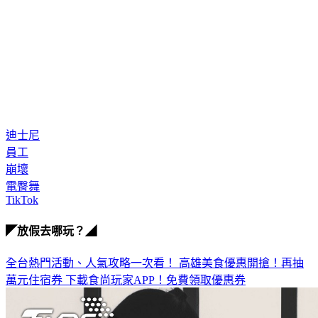
迪士尼
員工
崩壞
電臀舞
TikTok
◤放假去哪玩？◢
全台熱門活動、人氣攻略一次看！
高雄美食優惠開搶！再抽
萬元住宿券
下載食尚玩家APP！免費領取優惠券