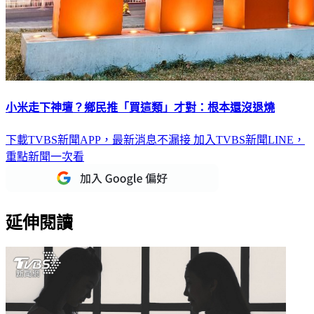
小米走下神壇？鄉民推「買這類」才對：根本還沒退燒
下載TVBS新聞APP，最新消息不漏接
加入TVBS新聞LINE，
重點新聞一次看
延伸閱讀