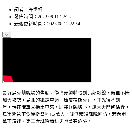
記者
：
許岱軒
發佈時間：
2023.08.11 22:13
最後更新時間：
2023.08.11 22:54
最近烏克蘭戰場的焦點，從巴赫姆特轉到北部戰線，俄軍不斷
加大攻勢，烏北的鐵路重鎮「庫皮揚斯克」，才光復不到一
年，現在俄軍又捲土重來，即將兵臨城下，還天天開砲猛轟，
烏軍緊急下令後撤當地1.2萬人，調派精銳部隊回防，若俄軍
拿下這裡，第二大城哈爾科夫也會有危險。