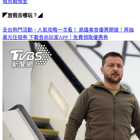
◤放假去哪玩？◢
全台熱門活動、人氣攻略一次看！
高雄美食優惠開搶！再抽
萬元住宿券
下載食尚玩家APP！免費領取優惠券