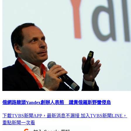
俄網路龍頭Yandex創辦人表態 譴責俄羅斯野蠻侵烏
下載TVBS新聞APP，最新消息不漏接
加入TVBS新聞LINE，
重點新聞一次看