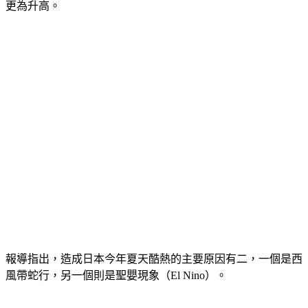
更為升高。
報導指出，造成日本今年夏天酷熱的主要原因有二，一個是西
風帶蛇行，另一個則是聖嬰現象（El Nino）。