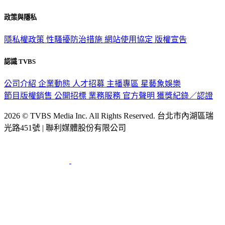
政策與隱私
隱私權政策
性騷擾防治措施
網站使用協定
版權宣告
認識 TVBS
公司介紹
企業動態
人才招募
主播專區
星藝象娛樂
節目版權銷售
公開招標
業務服務
官方聲明
獲獎紀錄／認證
2026 © TVBS Media Inc. All Rights Reserved. 台北市內湖區瑞
光路451號 | 聯利媒體股份有限公司