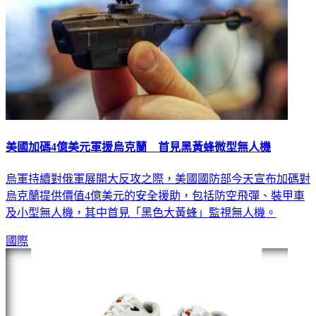
美國加碼4億美元軍援烏克蘭 首見黑黃蜂微型無人機
烏軍持續對俄軍展開大反攻之際，美國國防部今天宣布加碼對
烏克蘭提供價值4億美元的安全援助，包括防空飛彈、裝甲車
及小型無人機，其中首見「黑色大黃蜂」監視無人機。
國際