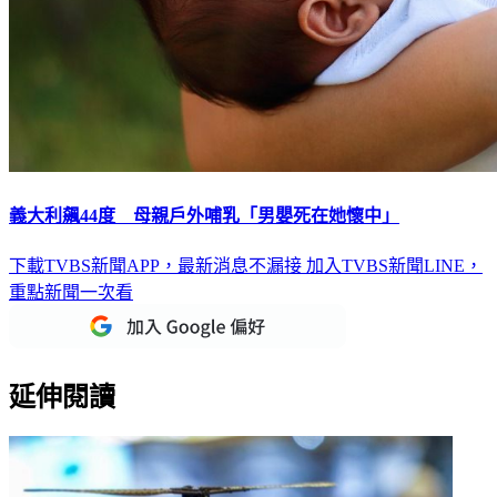
義大利飆44度 母親戶外哺乳「男嬰死在她懷中」
下載TVBS新聞APP，最新消息不漏接
加入TVBS新聞LINE，
重點新聞一次看
延伸閱讀