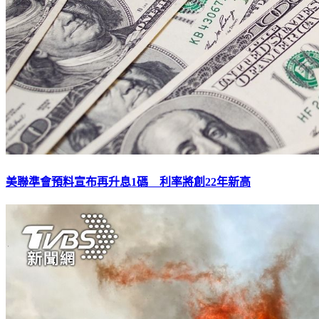
美聯準會預料宣布再升息1碼 利率將創22年新高