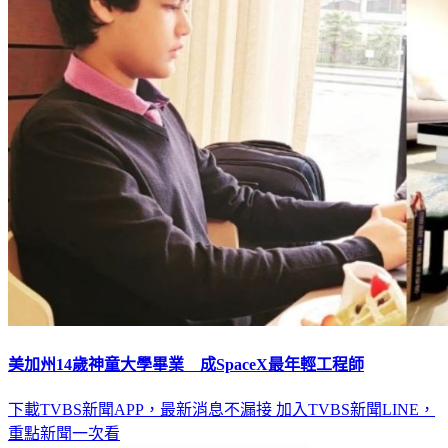
美加州14歲神童大學畢業 成SpaceX最年輕工程師
下載TVBS新聞APP，最新消息不漏接
加入TVBS新聞LINE，
重點新聞一次看