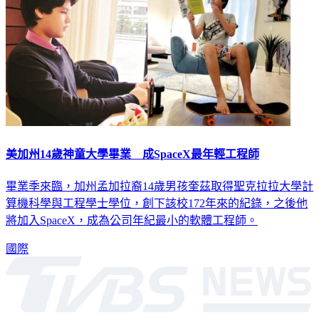
美加州14歲神童大學畢業 成SpaceX最年輕工程師
畢業季來臨，加州孟加拉裔14歲男孩奎茲取得聖克拉拉大學計
算機科學與工程學士學位，創下該校172年來的紀錄，之後他
將加入SpaceX，成為公司年紀最小的軟體工程師。
國際