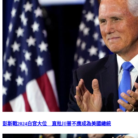
彭斯戰2024白宮大位 直批川普不應成為美國總統