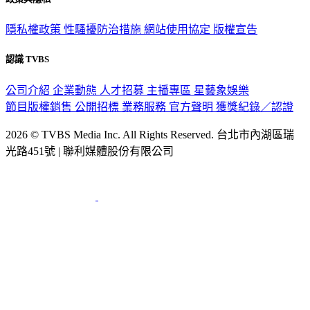
隱私權政策
性騷擾防治措施
網站使用協定
版權宣告
認識 TVBS
公司介紹
企業動態
人才招募
主播專區
星藝象娛樂
節目版權銷售
公開招標
業務服務
官方聲明
獲獎紀錄／認證
2026 © TVBS Media Inc. All Rights Reserved. 台北市內湖區瑞
光路451號 | 聯利媒體股份有限公司