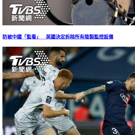
防被中國「監看」 英國決定拆除所有陸製監控設備