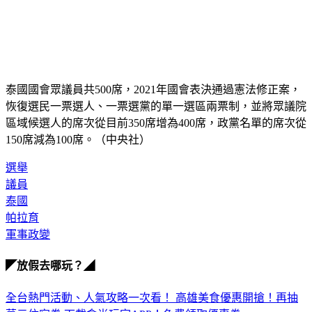
泰國國會眾議員共500席，2021年國會表決通過憲法修正案，
恢復選民一票選人、一票選黨的單一選區兩票制，並將眾議院
區域候選人的席次從目前350席增為400席，政黨名單的席次從
150席減為100席。（中央社）
選舉
議員
泰國
帕拉育
軍事政變
◤放假去哪玩？◢