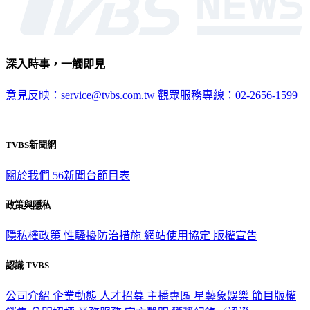
深入時事，一觸即見
意見反映：service@tvbs.com.tw
觀眾服務專線：02-2656-1599
TVBS新聞網
關於我們
56新聞台節目表
政策與隱私
隱私權政策
性騷擾防治措施
網站使用協定
版權宣告
認識 TVBS