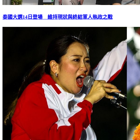
泰國大選14日登場 維持現狀與終結軍人執政之戰