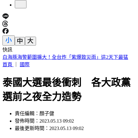
快訊
北市第3波油品抽驗！「2苦茶油」苯駢芘超標 已全面預防性
下架
首頁
｜
國際
泰國大選最後衝刺 各大政黨
選前之夜全力造勢
責任編輯：顏子健
發佈時間：2023.05.13 09:02
最後更新時間：2023.05.13 09:02