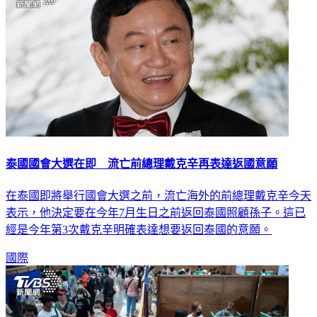
泰國國會大選在即 流亡前總理戴克辛再表達返國意願
在泰國即將舉行國會大選之前，流亡海外的前總理戴克辛今天
表示，他決定要在今年7月生日之前返回泰國照顧孫子。這已
經是今年第3次戴克辛明確表達想要返回泰國的意願。
國際