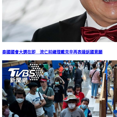
泰國國會大選在即 流亡前總理戴克辛再表達返國意願