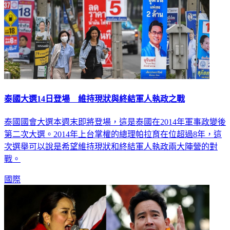
泰國大選14日登場 維持現狀與終結軍人執政之戰
泰國國會大選本週末即將登場，這是泰國在2014年軍事政變後
第二次大選。2014年上台掌權的總理帕拉育在位超過8年，這
次選舉可以說是希望維持現狀和終結軍人執政兩大陣營的對
戰。
國際