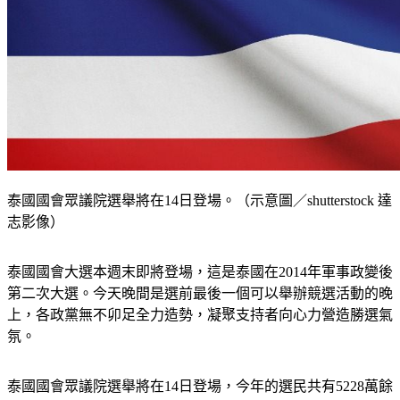
泰國國會眾議院選舉將在14日登場。（示意圖／shutterstock 達
志影像）
泰國國會大選本週末即將登場，這是泰國在2014年軍事政變後
第二次大選。今天晚間是選前最後一個可以舉辦競選活動的晚
上，各政黨無不卯足全力造勢，凝聚支持者向心力營造勝選氣
氛。