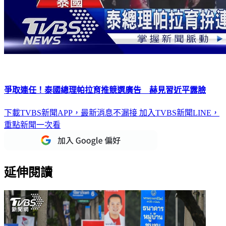
爭取連任！泰國總理帕拉育推競選廣告 赫見習近平露臉
下載TVBS新聞APP，最新消息不漏接
加入TVBS新聞LINE，
重點新聞一次看
延伸閱讀