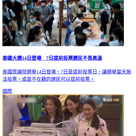
泰國大選14日登場 7日提前投票選民不畏高溫
泰國眾議院選舉14日登場，7日是提前投票日，讓選舉當天無
法投票，或是不在籍的選民可以提前投票。
國際