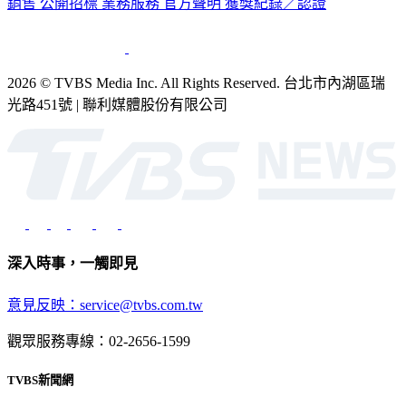
公司介紹
企業動態
人才招募
主播專區
星藝象娛樂
節目版權
銷售
公開招標
業務服務
官方聲明
獲獎紀錄／認證
2026 © TVBS Media Inc. All Rights Reserved. 台北市內湖區瑞
光路451號 | 聯利媒體股份有限公司
深入時事，一觸即見
意見反映：service@tvbs.com.tw
觀眾服務專線：02-2656-1599
TVBS新聞網