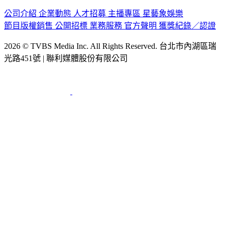
公司介紹
企業動態
人才招募
主播專區
星藝象娛樂
節目版權銷售
公開招標
業務服務
官方聲明
獲獎紀錄／認證
2026 © TVBS Media Inc. All Rights Reserved. 台北市內湖區瑞
光路451號 | 聯利媒體股份有限公司