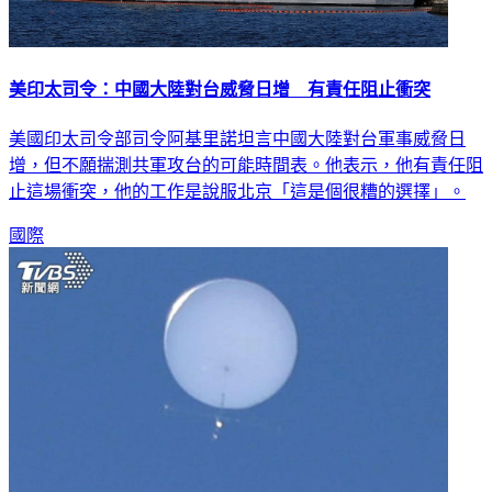
美印太司令：中國大陸對台威脅日增 有責任阻止衝突
美國印太司令部司令阿基里諾坦言中國大陸對台軍事威脅日
增，但不願揣測共軍攻台的可能時間表。他表示，他有責任阻
止這場衝突，他的工作是說服北京「這是個很糟的選擇」。
國際