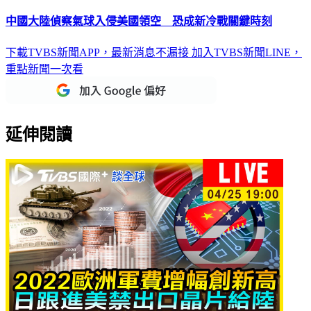
中國大陸偵察氣球入侵美國領空 恐成新冷戰關鍵時刻
下載TVBS新聞APP，最新消息不漏接
加入TVBS新聞LINE，
重點新聞一次看
延伸閱讀