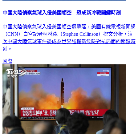
中國大陸偵察氣球入侵美國領空 恐成新冷戰關鍵時刻
中國大陸偵察氣球入侵美國領空遭擊落，美國有線電視新聞網
（CNN）白宮記者柯林森（Stephen Collinson）撰文分析，這
次中國大陸氣球事件恐成為世界強權新危險對抗局面的關鍵時
刻。
國際