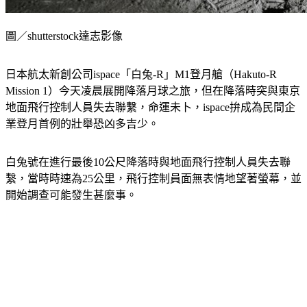
圖／shutterstock達志影像
日本航太新創公司ispace「白兔-R」M1登月艙（Hakuto-R 
Mission 1）今天凌晨展開降落月球之旅，但在降落時突與東京
地面飛行控制人員失去聯繫，命運未卜，ispace拚成為民間企
業登月首例的壯舉恐凶多吉少。
白兔號在進行最後10公尺降落時與地面飛行控制人員失去聯
繫，當時時速為25公里，飛行控制員面無表情地望著螢幕，並
開始調查可能發生甚麼事。