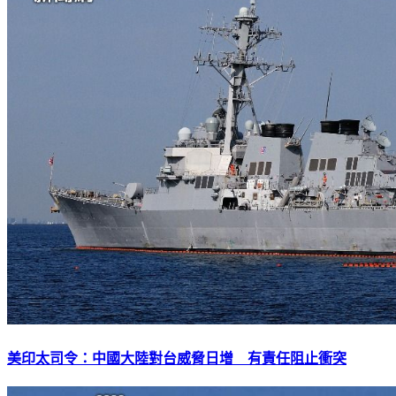
美印太司令：中國大陸對台威脅日增 有責任阻止衝突