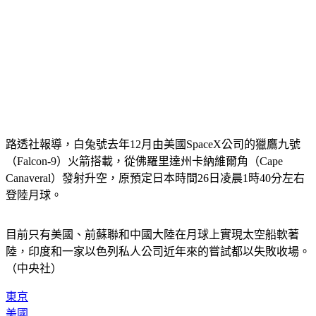
路透社報導，白兔號去年12月由美國SpaceX公司的獵鷹九號
（Falcon-9）火箭搭載，從佛羅里達州卡納維爾角（Cape 
Canaveral）發射升空，原預定日本時間26日凌晨1時40分左右
登陸月球。
目前只有美國、前蘇聯和中國大陸在月球上實現太空船軟著
陸，印度和一家以色列私人公司近年來的嘗試都以失敗收場。
（中央社）
東京
美國
日本