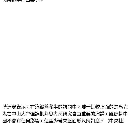
照時把手插口袋等。
博達安表示，在這毀譽參半的訪問中，唯一比較正面的是馬克
洪在中山大學強調批判思考與研究自由重要的演講，雖然對中
國不會有任何影響，但至少帶來正面形象與訊息。（中央社）