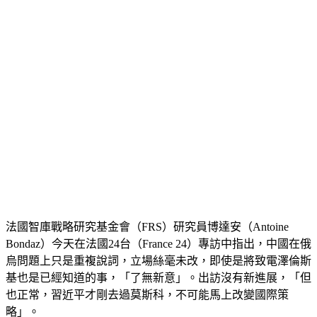
法國智庫戰略研究基金會（FRS）研究員博達安（Antoine 
Bondaz）今天在法國24台（France 24）專訪中指出，中國在俄
烏問題上只是重複說詞，立場絲毫未改，即使是將致電澤倫斯
基也是已經知道的事，「了無新意」。出訪沒有新進展，「但
也正常，習近平才剛去過莫斯科，不可能馬上改變國際策
略」。