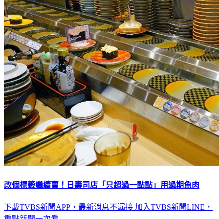
改個標籤繼續賣！日壽司店「只超過一點點」用過期魚肉
下載TVBS新聞APP，最新消息不漏接
加入TVBS新聞LINE，
重點新聞一次看