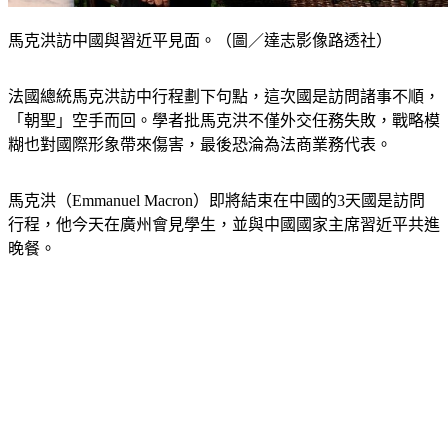
馬克洪訪中國與習近平見面。（圖／達志影像路透社）
法國總統馬克洪訪中行程劃下句點，這次國是訪問諸事不順，
「朝聖」空手而回。學者批馬克洪不僅外交任務失敗，戰略模
糊也對國際形象帶來傷害，最後恐淪為法商業務代表。
馬克洪（Emmanuel Macron）即將結束在中國的3天國是訪問
行程，他今天在廣州會見學生，並與中國國家主席習近平共進
晚餐。