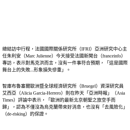
總結訪中行程，法國國際關係研究所（IFRI）亞洲研究中心主
任朱利安（Marc Julienne）今天接受法國新聞台（franceinfo）
專訪，表示對馬克洪而言，沒有一件事符合預期，「這是國際
舞台上的失敗...形象損失慘重」。
智庫布魯塞爾歐洲暨全球經濟研究所（Bruegel）資深研究員
艾西亞（Alicia Garcia-Herrero）則在昨天「亞洲時報」（Asia 
Times）評論中表示，「歐洲的最新北京朝聖之旅空手而
歸」，認為不僅沒為烏克蘭帶來好消息，也沒有「去風險化」
（de-risking）的保證。