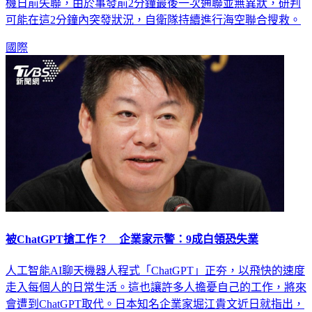
機日前失聯，由於事發前2分鐘最後一次通聯並無異狀，研判
可能在這2分鐘內突發狀況，自衛隊持續進行海空聯合搜救。
國際
被ChatGPT搶工作？ 企業家示警：9成白領恐失業
人工智能AI聊天機器人程式「ChatGPT」正夯，以飛快的速度
走入每個人的日常生活。這也讓許多人擔憂自己的工作，將來
會遭到ChatGPT取代。日本知名企業家堀江貴文近日就指出，