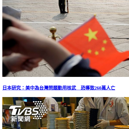
日本研究：美中為台灣問題動用核武 恐導致260萬人亡