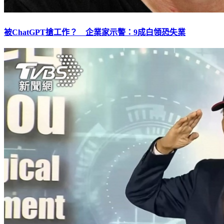
被ChatGPT搶工作？ 企業家示警：9成白領恐失業