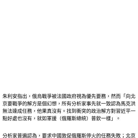
朱利安指出，俄烏戰爭被法國政府視為優先要務，然而「向北
京要戰爭的解方是個幻想，所有分析家事先就一致認為馬克洪
無法達成任務，他果真沒有。找到衝突的政治解方對習近平一
點好處也沒有，就如軍援（俄羅斯總統）普欽一樣」。
分析家普遍認為，要求中國敦促俄羅斯停火的任務失敗；北京