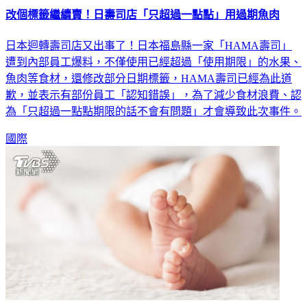
改個標籤繼續賣！日壽司店「只超過一點點」用過期魚肉
日本迴轉壽司店又出事了！日本福島縣一家「HAMA壽司」
遭到內部員工爆料，不僅使用已經超過「使用期限」的水果、
魚肉等食材，還修改部分日期標籤，HAMA壽司已經為此道
歉，並表示有部份員工「認知錯誤」，為了減少食材浪費、認
為「只超過一點點期限的話不會有問題」才會導致此次事件。
國際