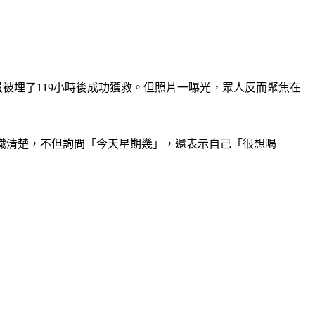
員被埋了119小時後成功獲救。但照片一曝光，眾人反而聚焦在
出時意識清楚，不但詢問「今天星期幾」，還表示自己「很想喝