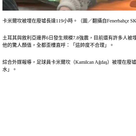
卡米爾坎被埋在廢墟長達119小時。（圖／翻攝自Fenerbahçe SK Tw
土耳其與敘利亞邊界6日發生規模7.8強震，目前還有許多人被
他的驚人顏值，全都歪樓直呼：「這帥度不合理」。
綜合外媒報導，足球員卡米爾坎（Kamilcan Ağdaş）
水」。